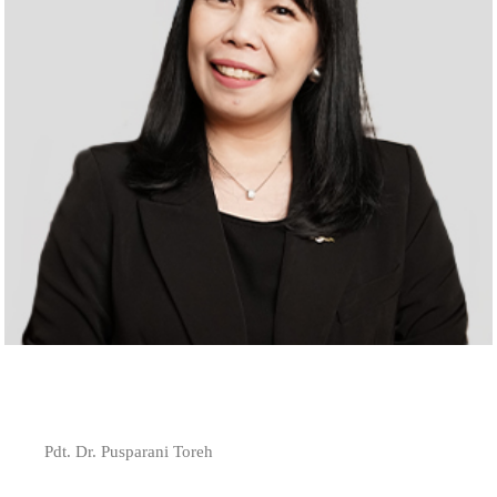
Pdt. Dr. Pusparani Toreh