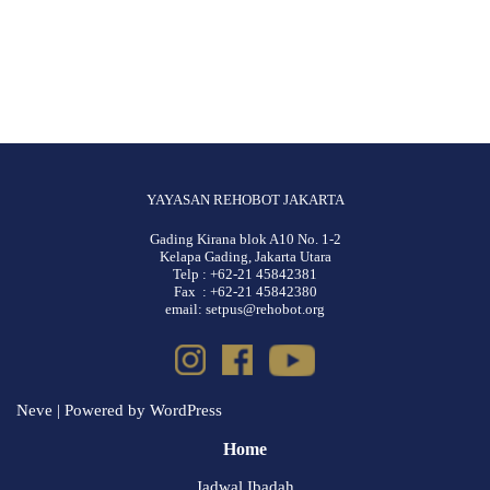
YAYASAN REHOBOT JAKARTA
Gading Kirana blok A10 No. 1-2
Kelapa Gading, Jakarta Utara
Telp : +62-21 45842381
Fax : +62-21 45842380
email: setpus@rehobot.org
Neve
| Powered by
WordPress
Home
Jadwal Ibadah