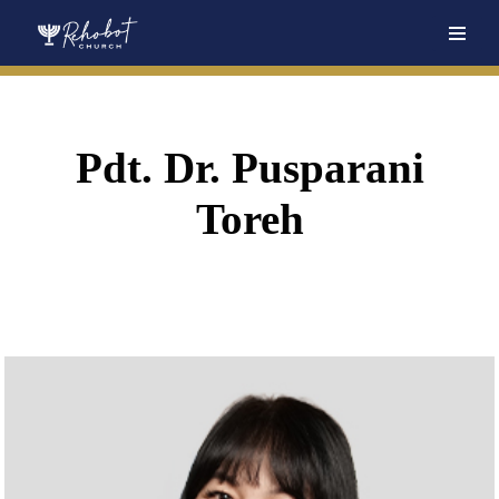
Skip
to
content
Pdt. Dr. Pusparani
Toreh