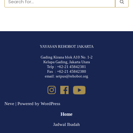
YAYASAN REHOBOT JAKARTA
Gading Kirana blok A10 No. 1-2
Kelapa Gading, Jakarta Utara
Telp : +62-21 45842381
Fax : +62-21 45842380
email: setpus@rehobot.org
Neve
| Powered by
WordPress
Home
Jadwal Ibadah