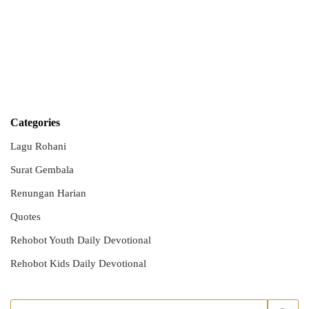
Categories
Lagu Rohani
Surat Gembala
Renungan Harian
Quotes
Rehobot Youth Daily Devotional
Rehobot Kids Daily Devotional