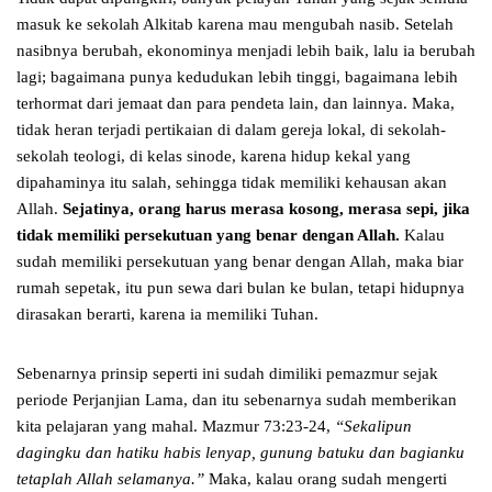
masuk ke sekolah Alkitab karena mau mengubah nasib. Setelah
nasibnya berubah, ekonominya menjadi lebih baik, lalu ia berubah
lagi; bagaimana punya kedudukan lebih tinggi, bagaimana lebih
terhormat dari jemaat dan para pendeta lain, dan lainnya. Maka,
tidak heran terjadi pertikaian di dalam gereja lokal, di sekolah-
sekolah teologi, di kelas sinode, karena hidup kekal yang
dipahaminya itu salah, sehingga tidak memiliki kehausan akan
Allah.
Sejatinya, orang harus merasa kosong, merasa sepi, jika
tidak memiliki persekutuan yang benar dengan Allah.
Kalau
sudah memiliki persekutuan yang benar dengan Allah, maka biar
rumah sepetak, itu pun sewa dari bulan ke bulan, tetapi hidupnya
dirasakan berarti, karena ia memiliki Tuhan.
Sebenarnya prinsip seperti ini sudah dimiliki pemazmur sejak
periode Perjanjian Lama, dan itu sebenarnya sudah memberikan
kita pelajaran yang mahal. Mazmur 73:23-24,
“Sekalipun
dagingku dan hatiku habis lenyap, gunung batuku dan bagianku
tetaplah Allah selamanya.”
Maka, kalau orang sudah mengerti