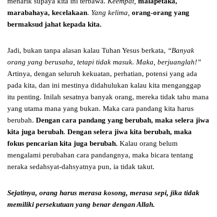
menarik supaya kita ini terbawa.
Keempat,
malapetaka,
marabahaya, kecelakaan
.
Yang kelima,
orang-orang yang
bermaksud jahat kepada kita.
Jadi, bukan tanpa alasan kalau Tuhan Yesus berkata,
“Banyak
orang yang berusaha, tetapi tidak masuk. Maka, berjuanglah!”
Artinya, dengan seluruh kekuatan, perhatian, potensi yang ada
pada kita, dan ini mestinya didahulukan kalau kita menganggap
itu penting. Inilah sesatnya banyak orang, mereka tidak tahu mana
yang utama mana yang bukan. Maka cara pandang kita harus
berubah.
Dengan cara pandang yang berubah, maka selera jiwa
kita juga berubah
.
Dengan selera jiwa kita berubah, maka
fokus pencarian kita juga berubah.
Kalau orang belum
mengalami perubahan cara pandangnya, maka bicara tentang
neraka sedahsyat-dahsyatnya pun, ia tidak takut.
Sejatinya, orang harus merasa kosong, merasa sepi,
jika tidak
memiliki persekutuan yang benar dengan Allah.