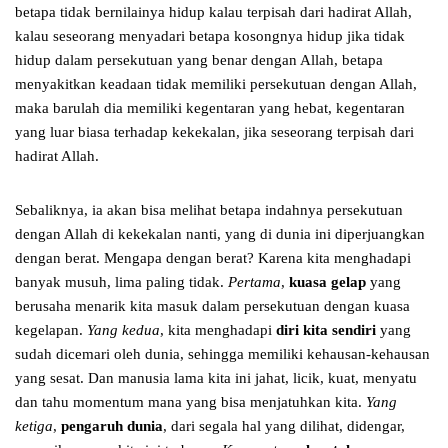
betapa tidak bernilainya hidup kalau terpisah dari hadirat Allah,
kalau seseorang menyadari betapa kosongnya hidup jika tidak
hidup dalam persekutuan yang benar dengan Allah, betapa
menyakitkan keadaan tidak memiliki persekutuan dengan Allah,
maka barulah dia memiliki kegentaran yang hebat, kegentaran
yang luar biasa terhadap kekekalan, jika seseorang terpisah dari
hadirat Allah.
Sebaliknya, ia akan bisa melihat betapa indahnya persekutuan
dengan Allah di kekekalan nanti, yang di dunia ini diperjuangkan
dengan berat. Mengapa dengan berat? Karena kita menghadapi
banyak musuh, lima paling tidak.
Pertama
,
kuasa gelap
yang
berusaha menarik kita masuk dalam persekutuan dengan kuasa
kegelapan.
Yang kedua
, kita menghadapi
diri kita sendiri
yang
sudah dicemari oleh dunia, sehingga memiliki kehausan-kehausan
yang sesat. Dan manusia lama kita ini jahat, licik, kuat, menyatu
dan tahu momentum mana yang bisa menjatuhkan kita.
Yang
ketiga
,
pengaruh dunia
, dari segala hal yang dilihat, didengar,