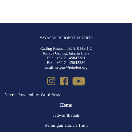
YAYASAN REHOBOT JAKARTA
Gading Kirana blok A10 No. 1-2
Kelapa Gading, Jakarta Utara
Telp : +62-21 45842381
Fax : +62-21 45842380
email: setpus@rehobot.org
Neve
| Powered by
WordPress
Home
Jadwal Ibadah
Renungan Harian Truth