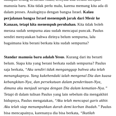
manusia baru. Kita tidak perlu malu, karena memang kita ada di
dalam proses. Analoginya dengan bangsa Israel.
Kalau
perjalanan bangsa Israel menempuh jarak dari Mesir ke
Kanaan, tetapi kita menempuh perubahan.
Kita tidak boleh
merasa sudah sempurna atau sudah mencapai puncak. Paulus
sendiri menyatakan bahwa dirinya belum sempurna, lalu
bagaimana kita berani berkata kita sudah sempurna?
Standar manusia baru adalah Yesus
. Kurang dari itu berarti
belum. Siapa kita yang berani berkata sudah sempurna? Paulus
saja berkata,
“Aku sendiri tidak menganggap bahwa aku telah
menangkapnya. Yang kukehendaki ialah mengenal Dia dan kuasa
kebangkitan-Nya, dan persekutuan dalam penderitaan-Nya,
dimana aku menjadi serupa dengan Dia dalam kematian-Nya.”
Tetapi di dalam tulisan Paulus yang lain sebelum dia mengakhiri
hidupnya, Paulus mengatakan,
“Aku telah mencapai garis akhir.
Aku telah siap menumpahkan darah demi korban ibadah.”
Paulus
bisa mencapainya, karenanya dia bisa berkata,
“Ikutilah