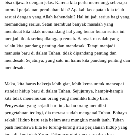
bisa dijawab dengan jelas. Karena kita perlu merenung, seberapa
normal perjalanan perubahan kita? Apakah kecepatan kita telah
sesuai dengan yang Allah kehendaki? Hal ini jadi serius bagi yang
memandang serius. Setan membuat banyak masalah yang
membuat kita tidak memandang hal yang benar-benar serius ini
menjadi tidak serius; dianggap remeh. Banyak masalah yang
selalu kita pandang penting dan mendesak. Tetapi menjadi
manusia baru di dalam Tuhan, tidak dipandang penting dan
mendesak. Sejatinya, yang satu ini harus kita pandang penting dan
mendesak.
Maka, kita harus bekerja lebih giat, lebih keras untuk mencapai
standar hidup baru di dalam Tuhan. Sejujurnya, hampir-hampir
kita tidak menemukan orang yang memiliki hidup baru.
Penyesatan yang terjadi hari ini, kalau orang memiliki
pengetahuan teologi, dia merasa sudah mengenal Tuhan. Bahaya
sekali! Hidup baru saja belum atau mungkin masih jauh. Tuhan
pasti membawa kita ke lorong-lorong atau perjalanan hidup yang
juga dialami oleh Yesus. Ditampar pipi kanan, apakah bisa