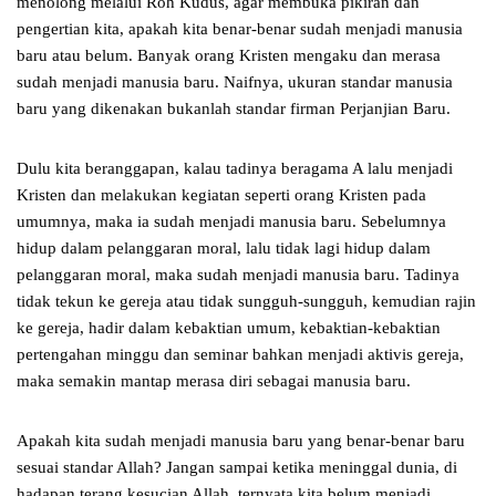
menolong melalui Roh Kudus, agar membuka pikiran dan
pengertian kita, apakah kita benar-benar sudah menjadi manusia
baru atau belum. Banyak orang Kristen mengaku dan merasa
sudah menjadi manusia baru. Naifnya, ukuran standar manusia
baru yang dikenakan bukanlah standar firman Perjanjian Baru.
Dulu kita beranggapan, kalau tadinya beragama A lalu menjadi
Kristen dan melakukan kegiatan seperti orang Kristen pada
umumnya, maka ia sudah menjadi manusia baru. Sebelumnya
hidup dalam pelanggaran moral, lalu tidak lagi hidup dalam
pelanggaran moral, maka sudah menjadi manusia baru. Tadinya
tidak tekun ke gereja atau tidak sungguh-sungguh, kemudian rajin
ke gereja, hadir dalam kebaktian umum, kebaktian-kebaktian
pertengahan minggu dan seminar bahkan menjadi aktivis gereja,
maka semakin mantap merasa diri sebagai manusia baru.
Apakah kita sudah menjadi manusia baru yang benar-benar baru
sesuai standar Allah? Jangan sampai ketika meninggal dunia, di
hadapan terang kesucian Allah, ternyata kita belum menjadi