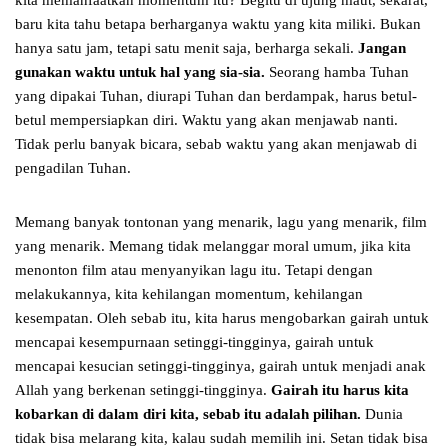
kita memanfaatkan momentum itu? Begitu di ujung maut, sekarat,
baru kita tahu betapa berharganya waktu yang kita miliki. Bukan
hanya satu jam, tetapi satu menit saja, berharga sekali.
Jangan
gunakan waktu untuk hal yang sia-sia.
Seorang hamba Tuhan
yang dipakai Tuhan, diurapi Tuhan dan berdampak, harus betul-
betul mempersiapkan diri. Waktu yang akan menjawab nanti.
Tidak perlu banyak bicara, sebab waktu yang akan menjawab di
pengadilan Tuhan.
Memang banyak tontonan yang menarik, lagu yang menarik, film
yang menarik. Memang tidak melanggar moral umum, jika kita
menonton film atau menyanyikan lagu itu. Tetapi dengan
melakukannya, kita kehilangan momentum, kehilangan
kesempatan. Oleh sebab itu, kita harus mengobarkan gairah untuk
mencapai kesempurnaan setinggi-tingginya, gairah untuk
mencapai kesucian setinggi-tingginya, gairah untuk menjadi anak
Allah yang berkenan setinggi-tingginya.
Gairah itu harus kita
kobarkan di dalam diri kita, sebab itu adalah pilihan.
Dunia
tidak bisa melarang kita, kalau sudah memilih ini. Setan tidak bisa