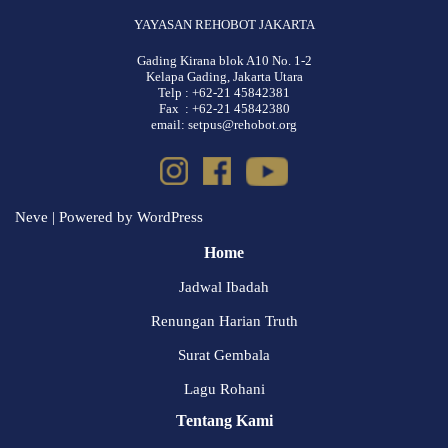
YAYASAN REHOBOT JAKARTA
Gading Kirana blok A10 No. 1-2
Kelapa Gading, Jakarta Utara
Telp : +62-21 45842381
Fax : +62-21 45842380
email: setpus@rehobot.org
Neve
| Powered by
WordPress
Home
Jadwal Ibadah
Renungan Harian Truth
Surat Gembala
Lagu Rohani
Tentang Kami