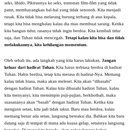
seks, libido. Pikirannya ke seks, tontonan film-film yang tidak
patut, membayangkan hal-hal yang tidak senonoh. Kita menjadi
rusak. Kita tidak bisa melarang burung terbang di atas kepala,
tetapi kita bisa menghalau kalau dia mau membuat sarang. Ketika
kita bangun tidur, rasanya tidak ingin berdoa. Kita kembali tidur
saja, dan Tuhan tidak mencegah.
Tetapi kalau kita bisa dan tidak
melakukannya, kita kehilangan momentum.
Oleh sebab itu, ada langkah yang kita harus lakukan.
Jangan
keluar dari hadirat Tuhan.
Kita harus terbiasa berdoa di hadirat
Tuhan. Habis berdoa, tetap kita merasa di hadirat-Nya. Memang
kalau tidak biasa, maka akan meleset. Kita akan “dibasahi”
dengan hadirat Tuhan. Kalau kita dibasahi hadirat Tuhan, kalau
kita menyanyi, kita memimpin puji-pujian, berkhotbah, maka
suasananya akan “basah” dengan hadirat Tuhan. Ketika kita
mengusir setan, kita jadi tidak takut. Baru mau berdoa, kalau
memang benar ada setan, langsung bereaksi dia. Bahkan kita baru
datang saja di tempat di mana ada kuasa gelap, setannya langsung