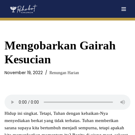
Skip
to
content
Mengobarkan Gairah
Kesucian
November 19, 2022
Renungan Harian
Hidup ini singkat. Tetapi, Tuhan dengan kebaikan-Nya
menyediakan berkat yang tidak terbatas. Tuhan memberikan
sarana supaya kita bertumbuh menjadi sempurna, tetapi apakah