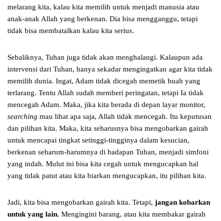
melarang kita, kalau kita memilih untuk menjadi manusia atau
anak-anak Allah yang berkenan. Dia bisa mengganggu, tetapi
tidak bisa membatalkan kalau kita serius.
Sebaliknya, Tuhan juga tidak akan menghalangi. Kalaupun ada
intervensi dari Tuhan, hanya sekadar mengingatkan agar kita tidak
memilih dunia. Ingat, Adam tidak dicegah memetik buah yang
terlarang. Tentu Allah sudah memberi peringatan, tetapi Ia tidak
mencegah Adam. Maka, jika kita berada di depan layar monitor,
searching
mau lihat apa saja, Allah tidak mencegah. Itu keputusan
dan pilihan kita. Maka, kita seharusnya bisa mengobarkan gairah
untuk mencapai tingkat setinggi-tingginya dalam kesucian,
berkenan seharum-harumnya di hadapan Tuhan, menjadi simfoni
yang indah. Mulut ini bisa kita cegah untuk mengucapkan hal
yang tidak patut atau kita biarkan mengucapkan, itu pilihan kita.
Jadi, kita bisa mengobarkan gairah kita. Tetapi,
jangan kobarkan
untuk yang lain.
Mengingini barang, atau kita membakar gairah