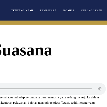
TENTANG KAMI
PEMBICARA
KOMISI
HUBUNGI KAMI
Suasana
ngenai atau terhadap gelombang besar manusia yang sedang menuju ke dalam
am kegiatan pelayanan, bahkan menjadi pendeta. Tetapi, sedikit orang yang