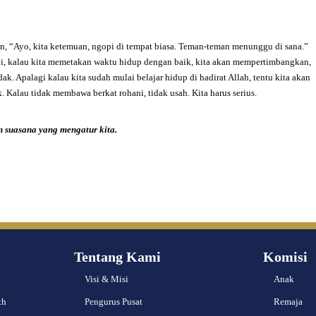
an, “Ayo, kita ketemuan, ngopi di tempat biasa. Teman-teman menunggu di sana.”
api, kalau kita memetakan waktu hidup dengan baik, kita akan mempertimbangkan,
k. Apalagi kalau kita sudah mulai belajar hidup di hadirat Allah, tentu kita akan
 Kalau tidak membawa berkat rohani, tidak usah. Kita harus serius.
 suasana yang mengatur kita.
Tentang Kami
Komisi
Visi & Misi
Anak
th
Pengurus Pusat
Remaja