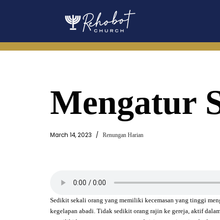
Skip
to
content
Mengatur 
March 14, 2023
Renungan Harian
Sedikit sekali orang yang memiliki kecemasan yang tinggi me
kegelapan abadi. Tidak sedikit orang rajin ke gereja, aktif dal