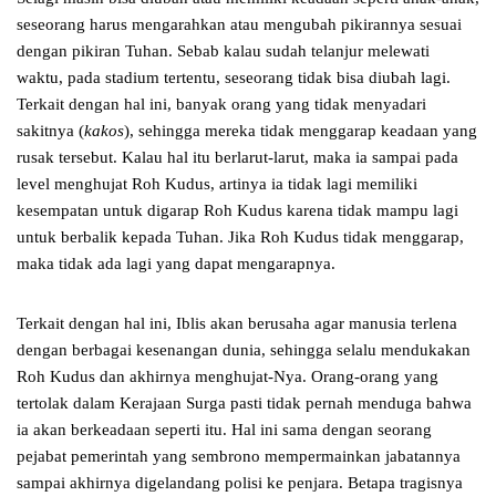
seseorang harus mengarahkan atau mengubah pikirannya sesuai
dengan pikiran Tuhan. Sebab kalau sudah telanjur melewati
waktu, pada stadium tertentu, seseorang tidak bisa diubah lagi.
Terkait dengan hal ini, banyak orang yang tidak menyadari
sakitnya (
kakos
), sehingga mereka tidak menggarap keadaan yang
rusak tersebut. Kalau hal itu berlarut-larut, maka ia sampai pada
level menghujat Roh Kudus, artinya ia tidak lagi memiliki
kesempatan untuk digarap Roh Kudus karena tidak mampu lagi
untuk berbalik kepada Tuhan. Jika Roh Kudus tidak menggarap,
maka tidak ada lagi yang dapat mengarapnya.
Terkait dengan hal ini, Iblis akan berusaha agar manusia terlena
dengan berbagai kesenangan dunia, sehingga selalu mendukakan
Roh Kudus dan akhirnya menghujat-Nya. Orang-orang yang
tertolak dalam Kerajaan Surga pasti tidak pernah menduga bahwa
ia akan berkeadaan seperti itu. Hal ini sama dengan seorang
pejabat pemerintah yang sembrono mempermainkan jabatannya
sampai akhirnya digelandang polisi ke penjara. Betapa tragisnya