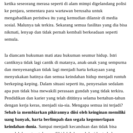
ketika seseorang merasa seperti di alam mimpi digelandang polisi
ke penjara, sementara para wartawan berusaha untuk
mengabadikan peristiwa itu yang kemudian dilansir di media
sosial. Malunya tak terkira. Sekarang semua fasilitas yang dia bisa
nikmati, lenyap dan tidak pernah kembali berkeadaan seperti
semula.
Ia diancam hukuman mati atau hukuman seumur hidup. Istri
cantiknya tidak lagi cantik di matanya, anak-anak yang sempurna
dan menyenangkan tidak lagi menjadi harta kekayaan yang
menyukakan hatinya dan semua keindahan hidup menjadi runtuh
berkeping-keping. Dalam situasi seperti itu, penyesalan sedalam
apa pun tidak bisa mewakili perasaan gundah yang tidak terkira.
Pendidikan dan karier yang telah dititinya selama bertahun-tahun
dengan kerja keras, menjadi sia-sia. Mengapa semua ini terjadi?
Sebab ia membiarkan pikirannya diisi oleh keinginan memiliki
uang banyak, harta berlimpah dan segala kegemerlapan
keindahan dunia.
Sampai menjadi kecanduan dan tidak bisa