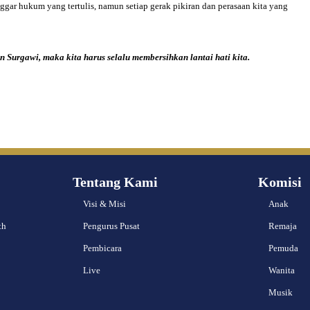
ggar hukum yang tertulis, namun setiap gerak pikiran dan perasaan kita yang
an Surgawi,
maka kita harus selalu membersihkan lantai hati kita.
Tentang Kami
Komisi
Visi & Misi
Anak
th
Pengurus Pusat
Remaja
Pembicara
Pemuda
Live
Wanita
Musik