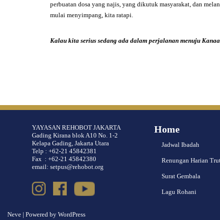
perbuatan dosa yang najis, yang dikutuk masyarakat, dan melan
mulai menyimpang, kita ratapi.
Kalau kita serius sedang ada dalam perjalanan menuju Kana
YAYASAN REHOBOT JAKARTA
Home
Gading Kirana blok A10 No. 1-2
Kelapa Gading, Jakarta Utara
Jadwal Ibadah
Telp : +62-21 45842381
Fax : +62-21 45842380
Renungan Harian Tru
email: setpus@rehobot.org
Surat Gembala
Lagu Rohani
Neve
| Powered by
WordPress