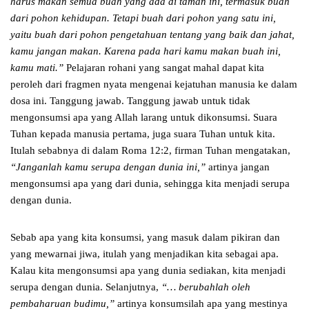
harus makan semua buah yang ada di taman ini, termasuk buah
dari pohon kehidupan. Tetapi buah dari pohon yang satu ini,
yaitu buah dari pohon pengetahuan tentang yang baik dan jahat,
kamu jangan makan. Karena pada hari kamu makan buah ini,
kamu mati.”
Pelajaran rohani yang sangat mahal dapat kita
peroleh dari fragmen nyata mengenai kejatuhan manusia ke dalam
dosa ini. Tanggung jawab. Tanggung jawab untuk tidak
mengonsumsi apa yang Allah larang untuk dikonsumsi. Suara
Tuhan kepada manusia pertama, juga suara Tuhan untuk kita.
Itulah sebabnya di dalam Roma 12:2, firman Tuhan mengatakan,
“Janganlah kamu serupa dengan dunia ini,”
artinya jangan
mengonsumsi apa yang dari dunia, sehingga kita menjadi serupa
dengan dunia.
Sebab apa yang kita konsumsi, yang masuk dalam pikiran dan
yang mewarnai jiwa, itulah yang menjadikan kita sebagai apa.
Kalau kita mengonsumsi apa yang dunia sediakan, kita menjadi
serupa dengan dunia. Selanjutnya,
“… berubahlah oleh
pembaharuan budimu,”
artinya konsumsilah apa yang mestinya