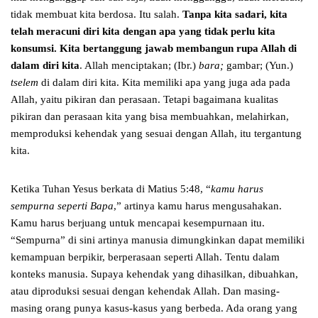
tidak membuat kita berdosa. Itu salah.
Tanpa kita sadari, kita
telah meracuni diri kita dengan apa yang tidak perlu kita
konsumsi.
Kita bertanggung jawab membangun rupa Allah di
dalam diri kita
. Allah menciptakan; (Ibr.)
bara;
gambar; (Yun.)
tselem
di dalam diri kita. Kita memiliki apa yang juga ada pada
Allah, yaitu pikiran dan perasaan. Tetapi bagaimana kualitas
pikiran dan perasaan kita yang bisa membuahkan, melahirkan,
memproduksi kehendak yang sesuai dengan Allah, itu tergantung
kita.
Ketika Tuhan Yesus berkata di Matius 5:48, “
kamu harus
sempurna seperti Bapa
,” artinya kamu harus mengusahakan.
Kamu harus berjuang untuk mencapai kesempurnaan itu.
“Sempurna” di sini artinya manusia dimungkinkan dapat memiliki
kemampuan berpikir, berperasaan seperti Allah. Tentu dalam
konteks manusia. Supaya kehendak yang dihasilkan, dibuahkan,
atau diproduksi sesuai dengan kehendak Allah. Dan masing-
masing orang punya kasus-kasus yang berbeda. Ada orang yang