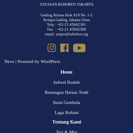
YAYASAN REHOBOT JAKARTA
Gading Kirana blok A10 No. 1-2
Kelapa Gading, Jakarta Utara
Telp : +62-21 45842381
Fax : +62-21 45842380
email: setpus@rehobot.org
Neve
| Powered by
WordPress
Home
Jadwal Ibadah
Renungan Harian Truth
Surat Gembala
Lagu Rohani
Tentang Kami
Visi & Misi