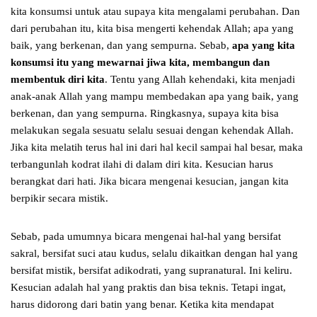
kita konsumsi untuk atau supaya kita mengalami perubahan. Dan
dari perubahan itu, kita bisa mengerti kehendak Allah; apa yang
baik, yang berkenan, dan yang sempurna. Sebab,
apa yang kita
konsumsi itu yang mewarnai jiwa kita, membangun dan
membentuk diri kita
. Tentu yang Allah kehendaki, kita menjadi
anak-anak Allah yang mampu membedakan apa yang baik, yang
berkenan, dan yang sempurna. Ringkasnya, supaya kita bisa
melakukan segala sesuatu selalu sesuai dengan kehendak Allah.
Jika kita melatih terus hal ini dari hal kecil sampai hal besar, maka
terbangunlah kodrat ilahi di dalam diri kita. Kesucian harus
berangkat dari hati. Jika bicara mengenai kesucian, jangan kita
berpikir secara mistik.
Sebab, pada umumnya bicara mengenai hal-hal yang bersifat
sakral, bersifat suci atau kudus, selalu dikaitkan dengan hal yang
bersifat mistik, bersifat adikodrati, yang supranatural. Ini keliru.
Kesucian adalah hal yang praktis dan bisa teknis. Tetapi ingat,
harus didorong dari batin yang benar. Ketika kita mendapat