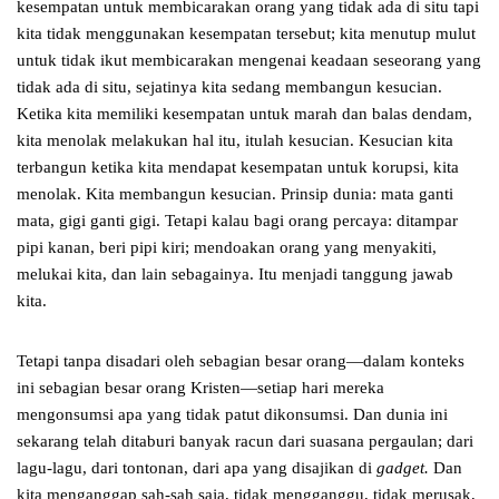
kesempatan untuk membicarakan orang yang tidak ada di situ tapi
kita tidak menggunakan kesempatan tersebut; kita menutup mulut
untuk tidak ikut membicarakan mengenai keadaan seseorang yang
tidak ada di situ, sejatinya kita sedang membangun kesucian.
Ketika kita memiliki kesempatan untuk marah dan balas dendam,
kita menolak melakukan hal itu, itulah kesucian. Kesucian kita
terbangun ketika kita mendapat kesempatan untuk korupsi, kita
menolak. Kita membangun kesucian. Prinsip dunia: mata ganti
mata, gigi ganti gigi. Tetapi kalau bagi orang percaya: ditampar
pipi kanan, beri pipi kiri; mendoakan orang yang menyakiti,
melukai kita, dan lain sebagainya. Itu menjadi tanggung jawab
kita.
Tetapi tanpa disadari oleh sebagian besar orang—dalam konteks
ini sebagian besar orang Kristen—setiap hari mereka
mengonsumsi apa yang tidak patut dikonsumsi. Dan dunia ini
sekarang telah ditaburi banyak racun dari suasana pergaulan; dari
lagu-lagu, dari tontonan, dari apa yang disajikan di
gadget.
Dan
kita menganggap sah-sah saja, tidak mengganggu, tidak merusak,