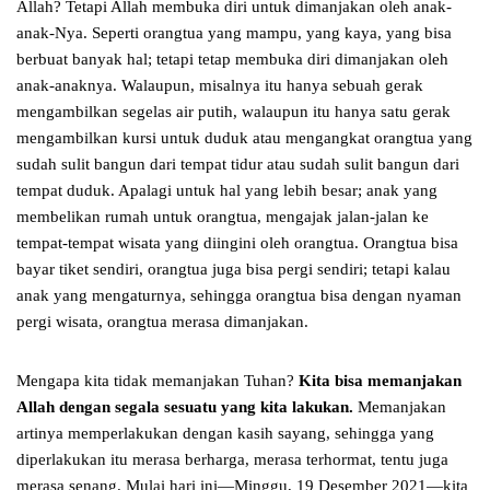
Allah? Tetapi Allah membuka diri untuk dimanjakan oleh anak-
anak-Nya. Seperti orangtua yang mampu, yang kaya, yang bisa
berbuat banyak hal; tetapi tetap membuka diri dimanjakan oleh
anak-anaknya. Walaupun, misalnya itu hanya sebuah gerak
mengambilkan segelas air putih, walaupun itu hanya satu gerak
mengambilkan kursi untuk duduk atau mengangkat orangtua yang
sudah sulit bangun dari tempat tidur atau sudah sulit bangun dari
tempat duduk. Apalagi untuk hal yang lebih besar; anak yang
membelikan rumah untuk orangtua, mengajak jalan-jalan ke
tempat-tempat wisata yang diingini oleh orangtua. Orangtua bisa
bayar tiket sendiri, orangtua juga bisa pergi sendiri; tetapi kalau
anak yang mengaturnya, sehingga orangtua bisa dengan nyaman
pergi wisata, orangtua merasa dimanjakan.
Mengapa kita tidak memanjakan Tuhan?
Kita bisa memanjakan
Allah dengan segala sesuatu yang kita lakukan.
Memanjakan
artinya memperlakukan dengan kasih sayang, sehingga yang
diperlakukan itu merasa berharga, merasa terhormat, tentu juga
merasa senang. Mulai hari ini—Minggu, 19 Desember 2021—kita