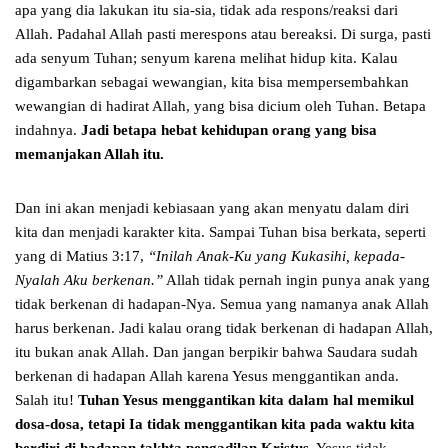
apa yang dia lakukan itu sia-sia, tidak ada respons/reaksi dari
Allah. Padahal Allah pasti merespons atau bereaksi. Di surga, pasti
ada senyum Tuhan; senyum karena melihat hidup kita. Kalau
digambarkan sebagai wewangian, kita bisa mempersembahkan
wewangian di hadirat Allah, yang bisa dicium oleh Tuhan. Betapa
indahnya.
Jadi betapa hebat kehidupan orang yang bisa
memanjakan Allah itu.
Dan ini akan menjadi kebiasaan yang akan menyatu dalam diri
kita dan menjadi karakter kita. Sampai Tuhan bisa berkata, seperti
yang di Matius 3:17,
“Inilah Anak-Ku yang Kukasihi, kepada-
Nyalah Aku berkenan.”
Allah tidak pernah ingin punya anak yang
tidak berkenan di hadapan-Nya. Semua yang namanya anak Allah
harus berkenan. Jadi kalau orang tidak berkenan di hadapan Allah,
itu bukan anak Allah. Dan jangan berpikir bahwa Saudara sudah
berkenan di hadapan Allah karena Yesus menggantikan anda.
Salah itu!
Tuhan Yesus menggantikan kita dalam hal memikul
dosa-dosa, tetapi Ia tidak menggantikan kita pada waktu kita