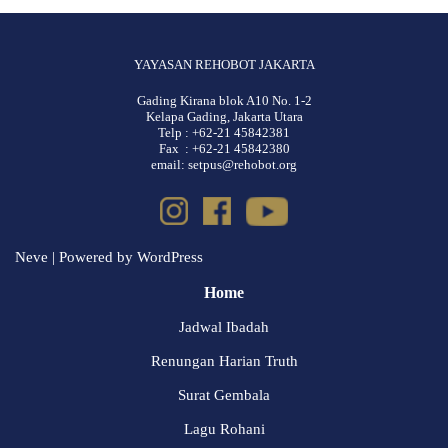
YAYASAN REHOBOT JAKARTA
Gading Kirana blok A10 No. 1-2
Kelapa Gading, Jakarta Utara
Telp : +62-21 45842381
Fax : +62-21 45842380
email: setpus@rehobot.org
Neve
| Powered by
WordPress
Home
Jadwal Ibadah
Renungan Harian Truth
Surat Gembala
Lagu Rohani