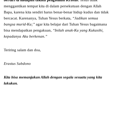
berdiri di hadapan takhta pengadilan Kristus.
Yesus tidak
menggantikan tempat kita di dalam persekutuan dengan Allah
Bapa, karena kita sendiri harus benar-benar hidup kudus dan tidak
bercacat. Karenanya, Tuhan Yesus berkata,
“Jadikan semua
bangsa murid-Ku;”
agar kita belajar dari Tuhan Yesus bagaimana
bisa mendapatkan pengakuan,
“Inilah anak-Ku yang Kukasihi,
kepadanya Aku berkenan.”
Teriring salam dan doa,
Erastus Sabdono
Kita bisa memanjakan Allah dengan segala sesuatu yang kita
lakukan.