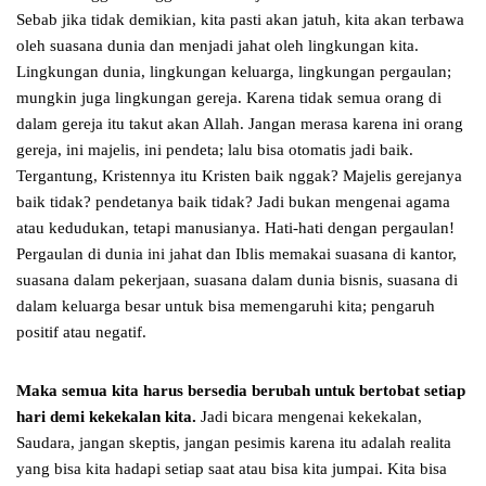
Sebab jika tidak demikian, kita pasti akan jatuh, kita akan terbawa
oleh suasana dunia dan menjadi jahat oleh lingkungan kita.
Lingkungan dunia, lingkungan keluarga, lingkungan pergaulan;
mungkin juga lingkungan gereja. Karena tidak semua orang di
dalam gereja itu takut akan Allah. Jangan merasa karena ini orang
gereja, ini majelis, ini pendeta; lalu bisa otomatis jadi baik.
Tergantung, Kristennya itu Kristen baik nggak? Majelis gerejanya
baik tidak? pendetanya baik tidak? Jadi bukan mengenai agama
atau kedudukan, tetapi manusianya. Hati-hati dengan pergaulan!
Pergaulan di dunia ini jahat dan Iblis memakai suasana di kantor,
suasana dalam pekerjaan, suasana dalam dunia bisnis, suasana di
dalam keluarga besar untuk bisa memengaruhi kita; pengaruh
positif atau negatif.
Maka semua kita harus bersedia berubah untuk bertobat setiap
hari demi kekekalan kita.
Jadi bicara mengenai kekekalan,
Saudara, jangan skeptis, jangan pesimis karena itu adalah realita
yang bisa kita hadapi setiap saat atau bisa kita jumpai. Kita bisa