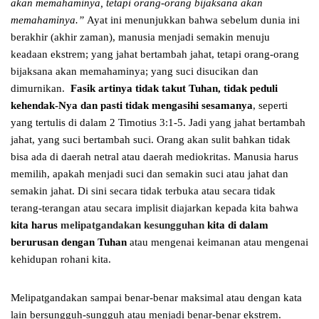
akan memahaminya, tetapi orang-orang bijaksana akan
memahaminya.”
Ayat ini menunjukkan bahwa sebelum dunia ini
berakhir (akhir zaman), manusia menjadi semakin menuju
keadaan ekstrem; yang jahat bertambah jahat, tetapi orang-orang
bijaksana akan memahaminya; yang suci disucikan dan
dimurnikan.
Fasik artinya tidak takut Tuhan, tidak peduli
kehendak-Nya dan pasti tidak mengasihi sesamanya
, seperti
yang tertulis di dalam 2 Timotius 3:1-5. Jadi yang jahat bertambah
jahat, yang suci bertambah suci. Orang akan sulit bahkan tidak
bisa ada di daerah netral atau daerah mediokritas. Manusia harus
memilih, apakah menjadi suci dan semakin suci atau jahat dan
semakin jahat. Di sini secara tidak terbuka atau secara tidak
terang-terangan atau secara implisit diajarkan kepada kita bahwa
kita harus
melipatgandakan kesungguhan
kita di dalam
berurusan dengan Tuhan
atau mengenai keimanan atau mengenai
kehidupan rohani kita.
Melipatgandakan sampai benar-benar maksimal atau dengan kata
lain bersungguh-sungguh atau menjadi benar-benar ekstrem.