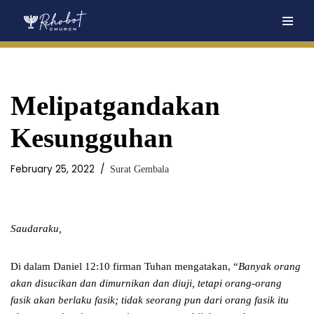
Skip
to
content
Melipatgandakan
Kesungguhan
February 25, 2022
Surat Gembala
Saudaraku,
Di dalam Daniel 12:10 firman Tuhan mengatakan, “
Banyak orang
akan disucikan dan dimurnikan dan diuji, tetapi orang-orang
fasik akan berlaku fasik; tidak seorang pun dari orang fasik itu