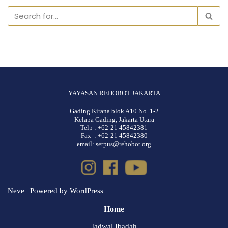
YAYASAN REHOBOT JAKARTA
Gading Kirana blok A10 No. 1-2
Kelapa Gading, Jakarta Utara
Telp : +62-21 45842381
Fax : +62-21 45842380
email: setpus@rehobot.org
Neve
| Powered by
WordPress
Home
Jadwal Ibadah