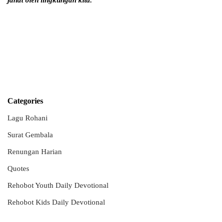
jahat oleh lingkungan kita.
Categories
Lagu Rohani
Surat Gembala
Renungan Harian
Quotes
Rehobot Youth Daily Devotional
Rehobot Kids Daily Devotional