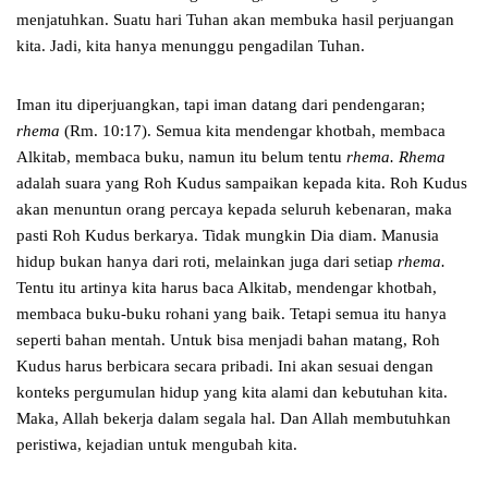
menjatuhkan. Suatu hari Tuhan akan membuka hasil perjuangan
kita. Jadi, kita hanya menunggu pengadilan Tuhan.
Iman itu diperjuangkan, tapi iman datang dari pendengaran;
rhema
(Rm. 10:17). Semua kita mendengar khotbah, membaca
Alkitab, membaca buku, namun itu belum tentu
rhema. Rhema
adalah suara yang Roh Kudus sampaikan kepada kita. Roh Kudus
akan menuntun orang percaya kepada seluruh kebenaran, maka
pasti Roh Kudus berkarya. Tidak mungkin Dia diam. Manusia
hidup bukan hanya dari roti, melainkan juga dari setiap
rhema.
Tentu itu artinya kita harus baca Alkitab, mendengar khotbah,
membaca buku-buku rohani yang baik. Tetapi semua itu hanya
seperti bahan mentah. Untuk bisa menjadi bahan matang, Roh
Kudus harus berbicara secara pribadi. Ini akan sesuai dengan
konteks pergumulan hidup yang kita alami dan kebutuhan kita.
Maka, Allah bekerja dalam segala hal. Dan Allah membutuhkan
peristiwa, kejadian untuk mengubah kita.