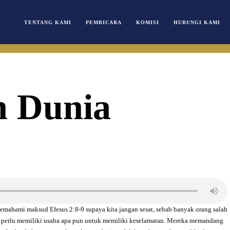
TENTANG KAMI
PEMBICARA
KOMISI
HUBUNGI KAMI
n Dunia
memahami maksud Efesus 2:8-9 supaya kita jangan sesat, sebab banyak orang salah
k perlu memiliki usaha apa pun untuk memiliki keselamatan. Mereka memandang