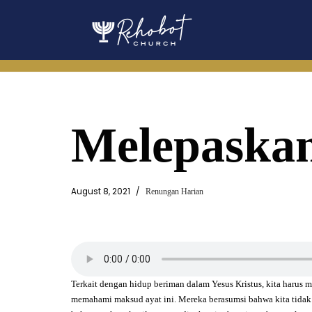
Skip
to
content
Melepaska
August 8, 2021
Renungan Harian
Terkait dengan hidup beriman dalam Yesus Kristus, kita harus 
memahami maksud ayat ini. Mereka berasumsi bahwa kita tida