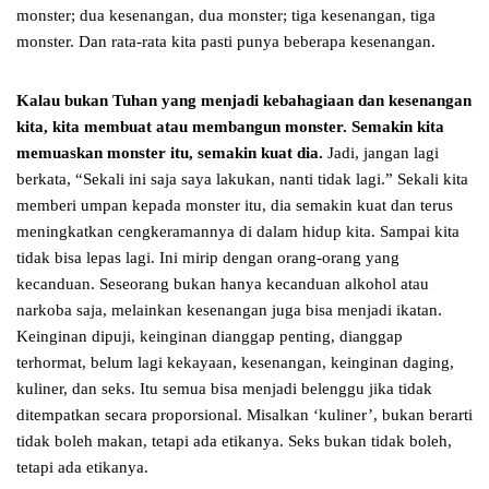
monster; dua kesenangan, dua monster; tiga kesenangan, tiga
monster. Dan rata-rata kita pasti punya beberapa kesenangan.
Kalau bukan Tuhan yang menjadi kebahagiaan dan kesenangan
kita, kita membuat atau membangun monster. Semakin kita
memuaskan monster itu, semakin kuat dia.
Jadi, jangan lagi
berkata, “Sekali ini saja saya lakukan, nanti tidak lagi.” Sekali kita
memberi umpan kepada monster itu, dia semakin kuat dan terus
meningkatkan cengkeramannya di dalam hidup kita. Sampai kita
tidak bisa lepas lagi. Ini mirip dengan orang-orang yang
kecanduan. Seseorang bukan hanya kecanduan alkohol atau
narkoba saja, melainkan kesenangan juga bisa menjadi ikatan.
Keinginan dipuji, keinginan dianggap penting, dianggap
terhormat, belum lagi kekayaan, kesenangan, keinginan daging,
kuliner, dan seks. Itu semua bisa menjadi belenggu jika tidak
ditempatkan secara proporsional. Misalkan ‘kuliner’, bukan berarti
tidak boleh makan, tetapi ada etikanya. Seks bukan tidak boleh,
tetapi ada etikanya.