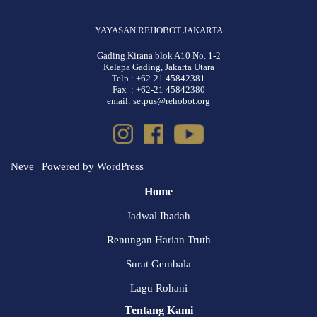
YAYASAN REHOBOT JAKARTA
Gading Kirana blok A10 No. 1-2
Kelapa Gading, Jakarta Utara
Telp : +62-21 45842381
Fax : +62-21 45842380
email: setpus@rehobot.org
Neve
| Powered by
WordPress
Home
Jadwal Ibadah
Renungan Harian Truth
Surat Gembala
Lagu Rohani
Tentang Kami