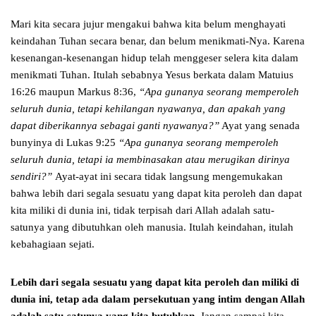
Mari kita secara jujur mengakui bahwa kita belum menghayati
keindahan Tuhan secara benar, dan belum menikmati-Nya. Karena
kesenangan-kesenangan hidup telah menggeser selera kita dalam
menikmati Tuhan. Itulah sebabnya Yesus berkata dalam Matuius
16:26 maupun Markus 8:36,
“Apa gunanya seorang memperoleh
seluruh dunia, tetapi kehilangan nyawanya, dan apakah yang
dapat diberikannya sebagai ganti nyawanya?”
Ayat yang senada
bunyinya di Lukas 9:25
“Apa gunanya seorang memperoleh
seluruh dunia, tetapi ia membinasakan atau merugikan dirinya
sendiri?”
Ayat-ayat ini secara tidak langsung mengemukakan
bahwa lebih dari segala sesuatu yang dapat kita peroleh dan dapat
kita miliki di dunia ini, tidak terpisah dari Allah adalah satu-
satunya yang dibutuhkan oleh manusia. Itulah keindahan, itulah
kebahagiaan sejati.
Lebih dari segala sesuatu yang dapat kita peroleh dan miliki di
dunia ini, tetap ada dalam persekutuan yang intim dengan Allah