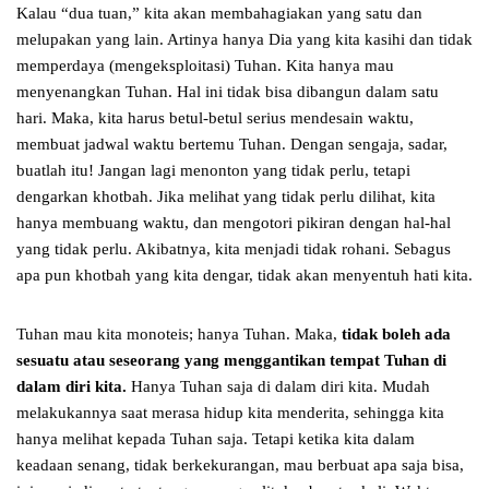
Kalau “dua tuan,” kita akan membahagiakan yang satu dan
melupakan yang lain. Artinya hanya Dia yang kita kasihi dan tidak
memperdaya (mengeksploitasi) Tuhan. Kita hanya mau
menyenangkan Tuhan. Hal ini tidak bisa dibangun dalam satu
hari. Maka, kita harus betul-betul serius mendesain waktu,
membuat jadwal waktu bertemu Tuhan. Dengan sengaja, sadar,
buatlah itu! Jangan lagi menonton yang tidak perlu, tetapi
dengarkan khotbah. Jika melihat yang tidak perlu dilihat, kita
hanya membuang waktu, dan mengotori pikiran dengan hal-hal
yang tidak perlu. Akibatnya, kita menjadi tidak rohani. Sebagus
apa pun khotbah yang kita dengar, tidak akan menyentuh hati kita.
Tuhan mau kita monoteis; hanya Tuhan. Maka,
tidak boleh ada
sesuatu atau seseorang yang menggantikan tempat Tuhan di
dalam diri kita.
Hanya Tuhan saja di dalam diri kita. Mudah
melakukannya saat merasa hidup kita menderita, sehingga kita
hanya melihat kepada Tuhan saja. Tetapi ketika kita dalam
keadaan senang, tidak berkekurangan, mau berbuat apa saja bisa,