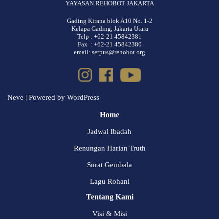
YAYASAN REHOBOT JAKARTA
Gading Kirana blok A10 No. 1-2
Kelapa Gading, Jakarta Utara
Telp : +62-21 45842381
Fax : +62-21 45842380
email: setpus@rehobot.org
Neve
| Powered by
WordPress
Home
Jadwal Ibadah
Renungan Harian Truth
Surat Gembala
Lagu Rohani
Tentang Kami
Visi & Misi