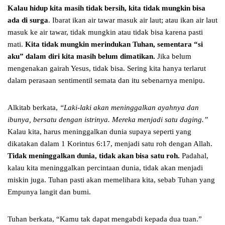
Kalau hidup kita masih tidak bersih, kita tidak mungkin bisa
ada di surga
. Ibarat ikan air tawar masuk air laut; atau ikan air laut
masuk ke air tawar, tidak mungkin atau tidak bisa karena pasti
mati.
Kita tidak mungkin merindukan Tuhan, sementara “si
aku” dalam diri kita masih belum dimatikan.
Jika belum
mengenakan gairah Yesus, tidak bisa. Sering kita hanya terlarut
dalam perasaan sentimentil semata dan itu sebenarnya menipu.
Alkitab berkata,
“Laki-laki akan meninggalkan ayahnya dan
ibunya, bersatu dengan istrinya. Mereka menjadi satu daging.”
Kalau kita, harus meninggalkan dunia supaya seperti yang
dikatakan dalam 1 Korintus 6:17, menjadi satu roh dengan Allah.
Tidak meninggalkan dunia, tidak akan bisa satu roh.
Padahal,
kalau kita meninggalkan percintaan dunia, tidak akan menjadi
miskin juga. Tuhan pasti akan memelihara kita, sebab Tuhan yang
Empunya langit dan bumi.
Tuhan berkata, “Kamu tak dapat mengabdi kepada dua tuan.”