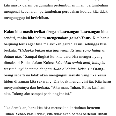
kita masuk dalam pergumulan pertumbuhan iman, pertumbuhan
mengenal kebenaran, pertumbuhan perubahan kodrat, kita tidak
menganggap ini berlebihan.
Kalau kita masih terikat dengan kesenangan-kesenangan kita
sendiri, maka kita belum mengenakan gairah Yesus
. Kita harus
berjuang terus agar bisa melakukan gairah Yesus, sehingga bisa
berkata:
“Hidupku bukan aku lagi tetapi Kristus yang hidup di
dalam aku.”
Sampai tingkat itu, kita baru bisa mengerti yang
dimaksud Paulus dalam Kolose 3:2,
“Aku sudah mati, hidupku
tersembunyi bersama dengan Allah di dalam Kristus.”
Orang-
orang seperti ini tidak akan mengingini sesuatu yang jika Yesus
hidup di zaman kita sekarang, Dia tidak mengingini itu. Kita harus
menyambutnya dan berkata, “Aku mau, Tuhan. Belas kasihani
aku. Tolong aku sampai pada tingkat ini.”
Jika demikian, baru kita bisa merasakan kerinduan bertemu
Tuhan. Sebab kalau tidak, kita tidak akan berani bertemu Tuhan.