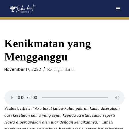
Skip
to
content
Kenikmatan yang
Mengganggu
November 17, 2022
Renungan Harian
Paulus berkata, “
Aku takut kalau-kalau pikiran kamu disesatkan
dari kesetiaan kamu yang sejati kepada Kristus, sama seperti
Hawa diperdayakan oleh ular dengan kelicikannya.”
Tuhan