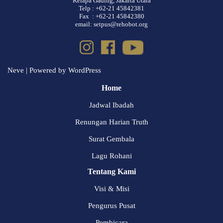
Kelapa Gading, Jakarta Utara
Telp : +62-21 45842381
Fax : +62-21 45842380
email: setpus@rehobot.org
Neve
| Powered by
WordPress
Home
Jadwal Ibadah
Renungan Harian Truth
Surat Gembala
Lagu Rohani
Tentang Kami
Visi & Misi
Pengurus Pusat
Pembicara