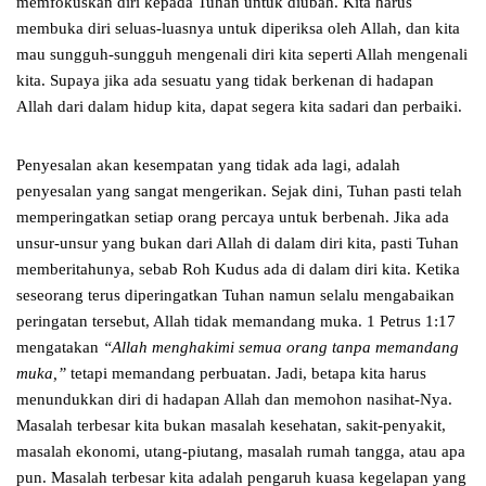
memfokuskan diri kepada Tuhan untuk diubah. Kita harus
membuka diri seluas-luasnya untuk diperiksa oleh Allah, dan kita
mau sungguh-sungguh mengenali diri kita seperti Allah mengenali
kita. Supaya jika ada sesuatu yang tidak berkenan di hadapan
Allah dari dalam hidup kita, dapat segera kita sadari dan perbaiki.
Penyesalan akan kesempatan yang tidak ada lagi, adalah
penyesalan yang sangat mengerikan. Sejak dini, Tuhan pasti telah
memperingatkan setiap orang percaya untuk berbenah. Jika ada
unsur-unsur yang bukan dari Allah di dalam diri kita, pasti Tuhan
memberitahunya, sebab Roh Kudus ada di dalam diri kita. Ketika
seseorang terus diperingatkan Tuhan namun selalu mengabaikan
peringatan tersebut, Allah tidak memandang muka. 1 Petrus 1:17
mengatakan
“Allah menghakimi semua orang tanpa memandang
muka,”
tetapi memandang perbuatan. Jadi, betapa kita harus
menundukkan diri di hadapan Allah dan memohon nasihat-Nya.
Masalah terbesar kita bukan masalah kesehatan, sakit-penyakit,
masalah ekonomi, utang-piutang, masalah rumah tangga, atau apa
pun. Masalah terbesar kita adalah pengaruh kuasa kegelapan yang