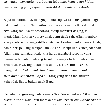
mematikan perbuatan-perbuatan tubuhmu, kamu akan hidup.
Semua orang yang dipimpin Roh Allah adalah anak Allah
.”
Bapa mendidik kita, menghajar kita supaya kita mengambil bagian
dalam kekudusan-Nya, artinya supaya kita menjadi anak-anak-
Nya yang sah. Kalau seseorang hidup menurut daging, ia
menjadikan dirinya
nothos;
anak yang tidak sah. Allah memberi
kita penebusan, diangkat-Nya kita dari keadaan bukan anak Allah,
dan diberi peluang menjadi anak Allah. Tetapi untuk menjadi anak
Allah yang sah atau tidak, kita harus memberi respons yang
memadai terhadap peluang tersebut, dengan hidup melakukan
kehendak-Nya. Ingat, dalam Matius 7:21-23 Tuhan Yesus
mengatakan: “
Aku tidak kenal kamu… karena kamu tidak
melakukan kehendak Bapa
.” Orang yang tidak melakukan
kehendak Bapa, bukan anak Bapa.
Kepada orang-orang pada zaman-Nya, Yesus berkata: “
Bapamu
bukan Allah
,” walaupun mereka berkata: “
kami anak-anak Allah
.”