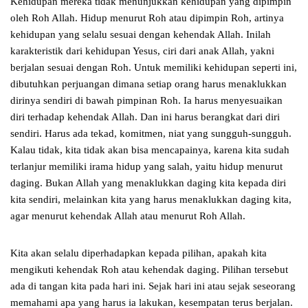
Kehidupan mereka tidak menunjukkan kehidupan yang dipimpin
oleh Roh Allah. Hidup menurut Roh atau dipimpin Roh, artinya
kehidupan yang selalu sesuai dengan kehendak Allah. Inilah
karakteristik dari kehidupan Yesus, ciri dari anak Allah, yakni
berjalan sesuai dengan Roh. Untuk memiliki kehidupan seperti ini,
dibutuhkan perjuangan dimana setiap orang harus menaklukkan
dirinya sendiri di bawah pimpinan Roh. Ia harus menyesuaikan
diri terhadap kehendak Allah. Dan ini harus berangkat dari diri
sendiri. Harus ada tekad, komitmen, niat yang sungguh-sungguh.
Kalau tidak, kita tidak akan bisa mencapainya, karena kita sudah
terlanjur memiliki irama hidup yang salah, yaitu hidup menurut
daging. Bukan Allah yang menaklukkan daging kita kepada diri
kita sendiri, melainkan kita yang harus menaklukkan daging kita,
agar menurut kehendak Allah atau menurut Roh Allah.
Kita akan selalu diperhadapkan kepada pilihan, apakah kita
mengikuti kehendak Roh atau kehendak daging. Pilihan tersebut
ada di tangan kita pada hari ini. Sejak hari ini atau sejak seseorang
memahami apa yang harus ia lakukan, kesempatan terus berjalan.