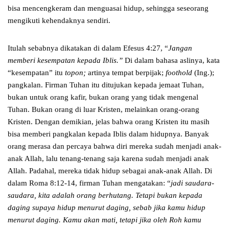
bisa mencengkeram dan menguasai hidup, sehingga seseorang
mengikuti kehendaknya sendiri.
Itulah sebabnya dikatakan di dalam Efesus 4:27, “
Jangan
memberi kesempatan kepada Iblis.”
Di dalam bahasa aslinya, kata
“kesempatan” itu
topon;
artinya tempat berpijak;
foothold
(Ing.);
pangkalan. Firman Tuhan itu ditujukan kepada jemaat Tuhan,
bukan untuk orang kafir, bukan orang yang tidak mengenal
Tuhan. Bukan orang di luar Kristen, melainkan orang-orang
Kristen. Dengan demikian, jelas bahwa orang Kristen itu masih
bisa memberi pangkalan kepada Iblis dalam hidupnya. Banyak
orang merasa dan percaya bahwa diri mereka sudah menjadi anak-
anak Allah, lalu tenang-tenang saja karena sudah menjadi anak
Allah. Padahal, mereka tidak hidup sebagai anak-anak Allah. Di
dalam Roma 8:12-14, firman Tuhan mengatakan: “
jadi saudara-
saudara, kita adalah orang berhutang. Tetapi bukan kepada
daging supaya hidup menurut daging, sebab jika kamu hidup
menurut daging. Kamu akan mati, tetapi jika oleh Roh kamu