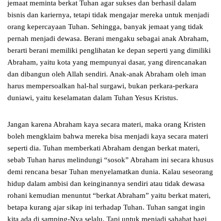
jemaat meminta berkat Tuhan agar sukses dan berhasil dalam
bisnis dan kariernya, tetapi tidak mengajar mereka untuk menjadi
orang kepercayaan Tuhan. Sehingga, banyak jemaat yang tidak
pernah menjadi dewasa. Berani mengaku sebagai anak Abraham,
berarti berani memiliki penglihatan ke depan seperti yang dimiliki
Abraham, yaitu kota yang mempunyai dasar, yang direncanakan
dan dibangun oleh Allah sendiri. Anak-anak Abraham oleh iman
harus mempersoalkan hal-hal surgawi, bukan perkara-perkara
duniawi, yaitu keselamatan dalam Tuhan Yesus Kristus.
Jangan karena Abraham kaya secara materi, maka orang Kristen
boleh mengklaim bahwa mereka bisa menjadi kaya secara materi
seperti dia. Tuhan memberkati Abraham dengan berkat materi,
sebab Tuhan harus melindungi “sosok” Abraham ini secara khusus
demi rencana besar Tuhan menyelamatkan dunia. Kalau seseorang
hidup dalam ambisi dan keinginannya sendiri atau tidak dewasa
rohani kemudian menuntut “berkat Abraham” yaitu berkat materi,
betapa kurang ajar sikap ini terhadap Tuhan. Tuhan sangat ingin
kita ada di samping-Nya selalu. Tapi untuk menjadi sahabat bagi