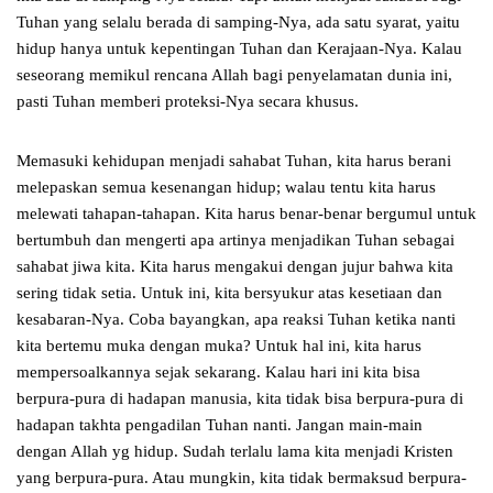
Tuhan yang selalu berada di samping-Nya, ada satu syarat, yaitu
hidup hanya untuk kepentingan Tuhan dan Kerajaan-Nya. Kalau
seseorang memikul rencana Allah bagi penyelamatan dunia ini,
pasti Tuhan memberi proteksi-Nya secara khusus.
Memasuki kehidupan menjadi sahabat Tuhan, kita harus berani
melepaskan semua kesenangan hidup; walau tentu kita harus
melewati tahapan-tahapan. Kita harus benar-benar bergumul untuk
bertumbuh dan mengerti apa artinya menjadikan Tuhan sebagai
sahabat jiwa kita. Kita harus mengakui dengan jujur bahwa kita
sering tidak setia. Untuk ini, kita bersyukur atas kesetiaan dan
kesabaran-Nya. Coba bayangkan, apa reaksi Tuhan ketika nanti
kita bertemu muka dengan muka? Untuk hal ini, kita harus
mempersoalkannya sejak sekarang. Kalau hari ini kita bisa
berpura-pura di hadapan manusia, kita tidak bisa berpura-pura di
hadapan takhta pengadilan Tuhan nanti. Jangan main-main
dengan Allah yg hidup. Sudah terlalu lama kita menjadi Kristen
yang berpura-pura. Atau mungkin, kita tidak bermaksud berpura-