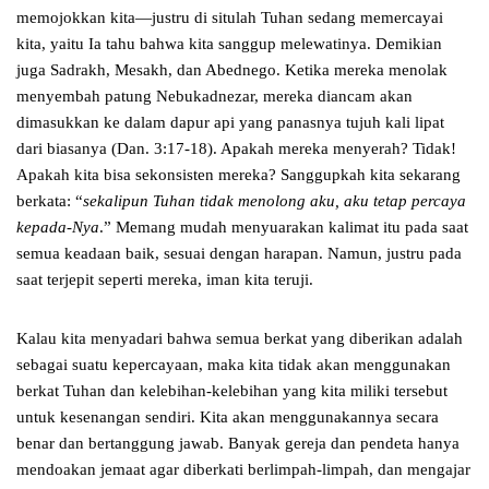
memojokkan kita—justru di situlah Tuhan sedang memercayai
kita, yaitu Ia tahu bahwa kita sanggup melewatinya. Demikian
juga Sadrakh, Mesakh, dan Abednego. Ketika mereka menolak
menyembah patung Nebukadnezar, mereka diancam akan
dimasukkan ke dalam dapur api yang panasnya tujuh kali lipat
dari biasanya (Dan. 3:17-18). Apakah mereka menyerah? Tidak!
Apakah kita bisa sekonsisten mereka? Sanggupkah kita sekarang
berkata: “
sekalipun Tuhan tidak menolong aku, aku tetap percaya
kepada-Nya
.” Memang mudah menyuarakan kalimat itu pada saat
semua keadaan baik, sesuai dengan harapan. Namun, justru pada
saat terjepit seperti mereka, iman kita teruji.
Kalau kita menyadari bahwa semua berkat yang diberikan adalah
sebagai suatu kepercayaan, maka kita tidak akan menggunakan
berkat Tuhan dan kelebihan-kelebihan yang kita miliki tersebut
untuk kesenangan sendiri. Kita akan menggunakannya secara
benar dan bertanggung jawab. Banyak gereja dan pendeta hanya
mendoakan jemaat agar diberkati berlimpah-limpah, dan mengajar