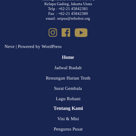
Kelapa Gading, Jakarta Utara
Telp : +62-21 45842381
Fax : +62-21 45842380
email: setpus@rehobot.org
Neve
| Powered by
WordPress
Home
Jadwal Ibadah
Renungan Harian Truth
Surat Gembala
Lagu Rohani
Tentang Kami
Visi & Misi
Pengurus Pusat