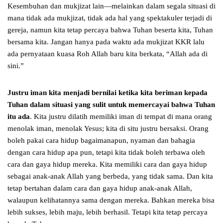
Kesembuhan dan mukjizat lain—melainkan dalam segala situasi di
mana tidak ada mukjizat, tidak ada hal yang spektakuler terjadi di
gereja, namun kita tetap percaya bahwa Tuhan beserta kita, Tuhan
bersama kita. Jangan hanya pada waktu ada mukjizat KKR lalu
ada pernyataan kuasa Roh Allah baru kita berkata, “Allah ada di
sini.”
Justru iman kita menjadi bernilai ketika kita beriman kepada
Tuhan dalam situasi yang sulit untuk memercayai bahwa Tuhan
itu ada
. Kita justru dilatih memiliki iman di tempat di mana orang
menolak iman, menolak Yesus; kita di situ justru bersaksi. Orang
boleh pakai cara hidup bagaimanapun, nyaman dan bahagia
dengan cara hidup apa pun, tetapi kita tidak boleh terbawa oleh
cara dan gaya hidup mereka. Kita memiliki cara dan gaya hidup
sebagai anak-anak Allah yang berbeda, yang tidak sama. Dan kita
tetap bertahan dalam cara dan gaya hidup anak-anak Allah,
walaupun kelihatannya sama dengan mereka. Bahkan mereka bisa
lebih sukses, lebih maju, lebih berhasil. Tetapi kita tetap percaya