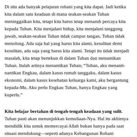
Di situ ada banyak pelajaran rohani yang kita dapat. Jadi ketika
kita dalam satu keadaan di mana seakan-seakan Tuhan
meninggalkan kita, tetapi kita harus tetap menaruh percaya kita
kepada Tuhan. Kita menjalani hidup, kita menjalani tanggung
jawab, seakan-seakan Tuhan tidak campur tangan, Tuhan tidak
menolong. Ada saja hal yang harus kita alami, kesulitan demi
kesulitan, ada saja yang harus kita alami. Tetapi itu tidak menjadi
masalah, kita tetap bertekun di dalam Tuhan dan menantikan
Tuhan. Itulah artinya menantikan Tuhan; “Tuhan, aku menanti-
nantikan Engkau, dalam kasus rumah tanggaku, dalam kasus
ekonomi, dalam kasus kesehatan keluarga kami, aku bergantung
kepada-Mu. Aku perlu Engkau Tuhan, hanya Engkau yang
kuperlu.”
Kita belajar bertahan di tengah-tengah keadaan yang sulit.
Tuhan pasti akan menunjukkan kemuliaan-Nya. Hal itu akhirnya
mendidik kita untuk memercayai Allah bukan hanya pada saat
situasi mendukung—seperti adanya Kebangunan Rohani