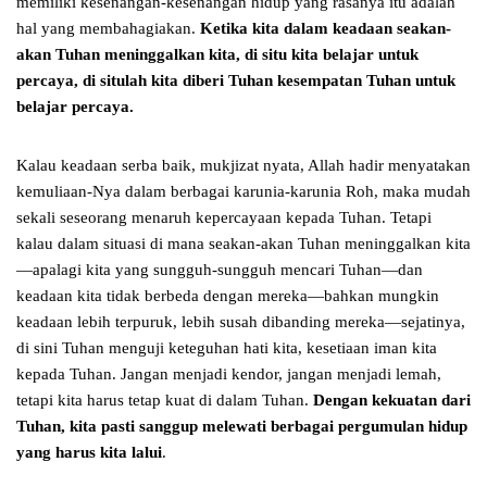
memiliki kesenangan-kesenangan hidup yang rasanya itu adalah
hal yang membahagiakan.
Ketika kita dalam keadaan seakan-
akan Tuhan meninggalkan kita, di situ kita belajar untuk
percaya, di situlah kita diberi Tuhan kesempatan Tuhan untuk
belajar percaya.
Kalau keadaan serba baik, mukjizat nyata, Allah hadir menyatakan
kemuliaan-Nya dalam berbagai karunia-karunia Roh, maka mudah
sekali seseorang menaruh kepercayaan kepada Tuhan. Tetapi
kalau dalam situasi di mana seakan-akan Tuhan meninggalkan kita
—apalagi kita yang sungguh-sungguh mencari Tuhan—dan
keadaan kita tidak berbeda dengan mereka—bahkan mungkin
keadaan lebih terpuruk, lebih susah dibanding mereka—sejatinya,
di sini Tuhan menguji keteguhan hati kita, kesetiaan iman kita
kepada Tuhan. Jangan menjadi kendor, jangan menjadi lemah,
tetapi kita harus tetap kuat di dalam Tuhan.
Dengan kekuatan dari
Tuhan, kita pasti sanggup melewati berbagai pergumulan hidup
yang harus kita lalui
.