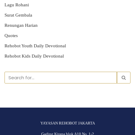
Lagu Rohani
Surat Gembala
Renungan Harian
Quotes
Rehobot Youth Daily Devotional
Rehobot Kids Daily Devotional
YAYASAN REHOBOT JAKARTA
Gading Kirana blok A10 No. 1-2