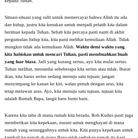
kepada Tuhan.
Situasi-situasi yang sulit untuk memercayai bahwa Allah itu ada
dan hidup, justru kita kenakan untuk menjadi pelatih kita dalam
beriman kepada Tuhan. Sebab kita percaya pasti nanti di akhir
pergumulan hidup kita, kita pasti melihat kemuliaan Allah. Tidak
mungkin tidak ada kemuliaan Allah.
Waktu demi waktu yang
kita habiskan untuk mencari Tuhan, pasti membuahkan buah
yang luar biasa
. Jadi yang kurang serius, ayo kita mulai serius.
Tuhan melihat, menandai sebeberapa kita serius atau tidak. Ibarat
ikan, kita harus serius sedang menuju satu tujuan; jangan
menyimpang ke kanan ke kiri, walau penuh dengan arus, kita
tetap melawan arus. Ayo, kita menuju satu tujuan, tujuan kita
adalah Rumah Bapa, langit baru bumi baru.
Karena kita tahu di mana rumah kita berada. Roh Kudus pasti juga
memberikan kita kepekaan, nurani untuk menghayati di mana
rumah yang sesungguhnya untuk kita. Kita punya kepekaan untuk
kembali ke rumah di mana Bapa telah sediakan rumah itu bagi