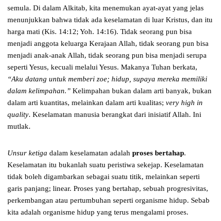
semula. Di dalam Alkitab, kita menemukan ayat-ayat yang jelas
menunjukkan bahwa tidak ada keselamatan di luar Kristus, dan itu
harga mati (Kis. 14:12; Yoh. 14:16). Tidak seorang pun bisa
menjadi anggota keluarga Kerajaan Allah, tidak seorang pun bisa
menjadi anak-anak Allah, tidak seorang pun bisa menjadi serupa
seperti Yesus, kecuali melalui Yesus. Makanya Tuhan berkata,
“Aku datang untuk memberi zoe; hidup, supaya mereka memiliki
dalam kelimpahan.”
Kelimpahan bukan dalam arti banyak, bukan
dalam arti kuantitas, melainkan dalam arti kualitas;
very high in
quality
. Keselamatan manusia berangkat dari inisiatif Allah. Ini
mutlak.
Unsur ketiga
dalam keselamatan adalah
proses bertahap
.
Keselamatan itu bukanlah suatu peristiwa sekejap. Keselamatan
tidak boleh digambarkan sebagai suatu titik, melainkan seperti
garis panjang; linear. Proses yang bertahap, sebuah progresivitas,
perkembangan atau pertumbuhan seperti organisme hidup. Sebab
kita adalah organisme hidup yang terus mengalami proses.