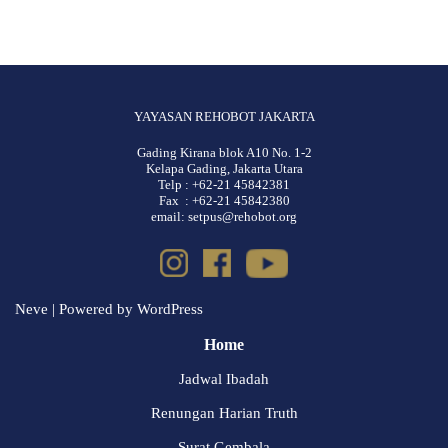
YAYASAN REHOBOT JAKARTA
Gading Kirana blok A10 No. 1-2
Kelapa Gading, Jakarta Utara
Telp : +62-21 45842381
Fax : +62-21 45842380
email: setpus@rehobot.org
Neve
| Powered by
WordPress
Home
Jadwal Ibadah
Renungan Harian Truth
Surat Gembala