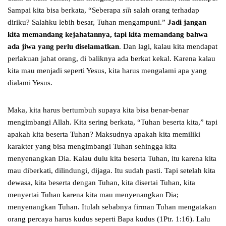
Sampai kita bisa berkata, “Seberapa
sih
salah orang terhadap
diriku? Salahku lebih besar, Tuhan mengampuni.”
Jadi jangan
kita memandang kejahatannya, tapi kita memandang bahwa
ada jiwa yang perlu diselamatkan
. Dan lagi, kalau kita mendapat
perlakuan jahat orang, di baliknya ada berkat kekal. Karena kalau
kita mau menjadi seperti Yesus, kita harus mengalami apa yang
dialami Yesus.
Maka, kita harus bertumbuh supaya kita bisa benar-benar
mengimbangi Allah. Kita sering berkata, “Tuhan beserta kita,” tapi
apakah kita beserta Tuhan? Maksudnya apakah kita memiliki
karakter yang bisa mengimbangi Tuhan sehingga kita
menyenangkan Dia. Kalau dulu kita beserta Tuhan, itu karena kita
mau diberkati, dilindungi, dijaga. Itu sudah pasti. Tapi setelah kita
dewasa, kita beserta dengan Tuhan, kita disertai Tuhan, kita
menyertai Tuhan karena kita mau menyenangkan Dia;
menyenangkan Tuhan. Itulah sebabnya firman Tuhan mengatakan
orang percaya harus kudus seperti Bapa kudus (1Ptr. 1:16). Lalu