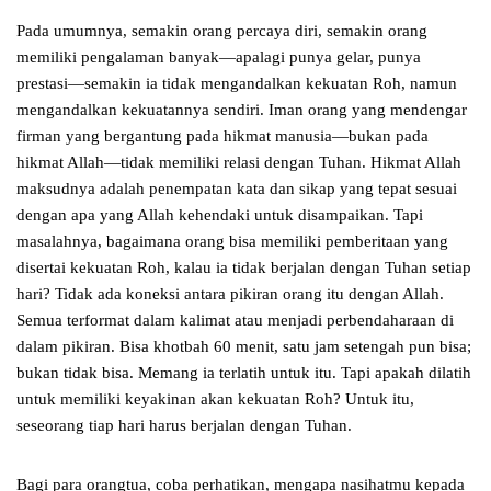
Pada umumnya, semakin orang percaya diri, semakin orang
memiliki pengalaman banyak—apalagi punya gelar, punya
prestasi—semakin ia tidak mengandalkan kekuatan Roh, namun
mengandalkan kekuatannya sendiri. Iman orang yang mendengar
firman yang bergantung pada hikmat manusia—bukan pada
hikmat Allah—tidak memiliki relasi dengan Tuhan. Hikmat Allah
maksudnya adalah penempatan kata dan sikap yang tepat sesuai
dengan apa yang Allah kehendaki untuk disampaikan. Tapi
masalahnya, bagaimana orang bisa memiliki pemberitaan yang
disertai kekuatan Roh, kalau ia tidak berjalan dengan Tuhan setiap
hari? Tidak ada koneksi antara pikiran orang itu dengan Allah.
Semua terformat dalam kalimat atau menjadi perbendaharaan di
dalam pikiran. Bisa khotbah 60 menit, satu jam setengah pun bisa;
bukan tidak bisa. Memang ia terlatih untuk itu. Tapi apakah dilatih
untuk memiliki keyakinan akan kekuatan Roh? Untuk itu,
seseorang tiap hari harus berjalan dengan Tuhan.
Bagi para orangtua, coba perhatikan, mengapa nasihatmu kepada