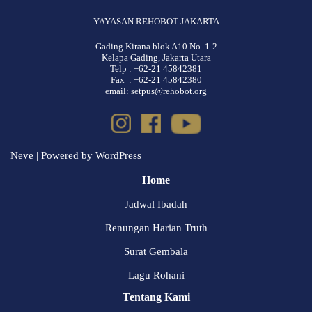
YAYASAN REHOBOT JAKARTA
Gading Kirana blok A10 No. 1-2
Kelapa Gading, Jakarta Utara
Telp : +62-21 45842381
Fax : +62-21 45842380
email: setpus@rehobot.org
Neve
| Powered by
WordPress
Home
Jadwal Ibadah
Renungan Harian Truth
Surat Gembala
Lagu Rohani
Tentang Kami