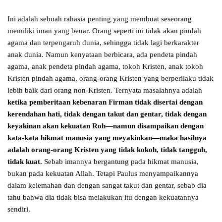
Ini adalah sebuah rahasia penting yang membuat seseorang
memiliki iman yang benar. Orang seperti ini tidak akan pindah
agama dan terpengaruh dunia, sehingga tidak lagi berkarakter
anak dunia. Namun kenyataan berbicara, ada pendeta pindah
agama, anak pendeta pindah agama, tokoh Kristen, anak tokoh
Kristen pindah agama, orang-orang Kristen yang berperilaku tidak
lebih baik dari orang non-Kristen. Ternyata masalahnya adalah
ketika pemberitaan kebenaran Firman tidak disertai dengan
kerendahan hati, tidak dengan takut dan gentar, tidak dengan
keyakinan akan kekuatan Roh—namun disampaikan dengan
kata-kata hikmat manusia yang meyakinkan—maka
hasilnya
adalah orang-orang Kristen yang tidak kokoh, tidak tangguh,
tidak kuat.
Sebab imannya bergantung pada hikmat manusia,
bukan pada kekuatan Allah. Tetapi Paulus menyampaikannya
dalam kelemahan dan dengan sangat takut dan gentar, sebab dia
tahu bahwa dia tidak bisa melakukan itu dengan kekuatannya
sendiri.