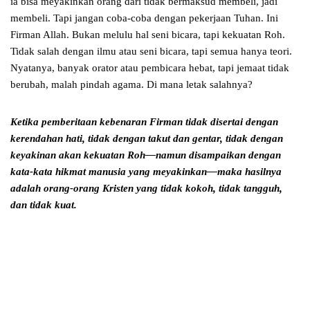
ia bisa meyakinkan orang dari tidak bermaksud membeli, jadi
membeli. Tapi jangan coba-coba dengan pekerjaan Tuhan. Ini
Firman Allah. Bukan melulu hal seni bicara, tapi kekuatan Roh.
Tidak salah dengan ilmu atau seni bicara, tapi semua hanya teori.
Nyatanya, banyak orator atau pembicara hebat, tapi jemaat tidak
berubah, malah pindah agama. Di mana letak salahnya?
Ketika pemberitaan kebenaran Firman tidak disertai dengan
kerendahan hati,
tidak dengan takut dan gentar, tidak dengan
keyakinan akan kekuatan Roh
—namun disampaikan dengan
kata-kata hikmat manusia yang meyakinkan—
maka hasilnya
adalah orang-orang Kristen yang tidak kokoh,
tidak tangguh,
dan tidak kuat.