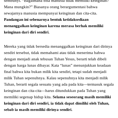
sembunyi. “Bagaimana bisa manusia tidak memiliki keinginan?
Mana mungkin?” Biasanya orang berargumentasi bahwa
sewajarnya manusia mempunyai keinginan dan cita-cita.
Pandangan ini sebenarnya bentuk ketidaksediaan
menanggalkan keinginan karena merasa berhak memiliki
keinginan dari diri sendiri.
Mereka yang tidak bersedia menanggalkan keinginan dari dirinya
sendiri tersebut, tidak memahami atau tidak menerima bahwa
dengan menjadi anak tebusan Tuhan Yesus, berarti telah dibeli
dengan harga lunas dibayar. Kata “lunas” menunjukkan keadaan
final bahwa kita bukan milik kita sendiri, tetapi sudah menjadi
milik Tuhan sepenuhnya. Kalau sepenuhnya kita menjadi milik
Tuhan, berarti segala sesuatu yang ada pada kita—termasuk segala
keinginan dan cita-cita—harus ditundukkan pada Tuhan yang
memiliki segenap hidup kita.
Selama seseorang masih memiliki
keinginan dari diri sendiri, ia tidak dapat dimiliki oleh Tuhan,
sebab ia masih memiliki dirinya sendiri.