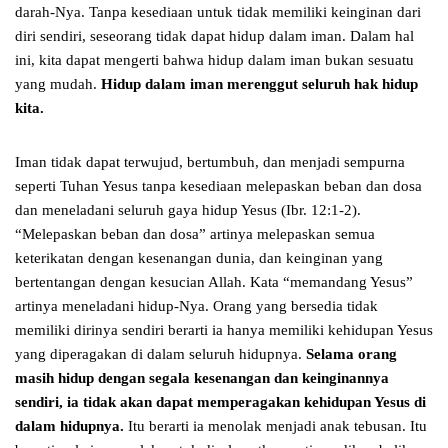
darah-Nya. Tanpa kesediaan untuk tidak memiliki keinginan dari
diri sendiri, seseorang tidak dapat hidup dalam iman. Dalam hal
ini, kita dapat mengerti bahwa hidup dalam iman bukan sesuatu
yang mudah.
Hidup dalam iman merenggut seluruh hak hidup
kita.
Iman tidak dapat terwujud, bertumbuh, dan menjadi sempurna
seperti Tuhan Yesus tanpa kesediaan melepaskan beban dan dosa
dan meneladani seluruh gaya hidup Yesus (Ibr. 12:1-2).
“Melepaskan beban dan dosa” artinya melepaskan semua
keterikatan dengan kesenangan dunia, dan keinginan yang
bertentangan dengan kesucian Allah. Kata “memandang Yesus”
artinya meneladani hidup-Nya. Orang yang bersedia tidak
memiliki dirinya sendiri berarti ia hanya memiliki kehidupan Yesus
yang diperagakan di dalam seluruh hidupnya.
Selama orang
masih hidup dengan segala kesenangan dan keinginannya
sendiri, ia tidak akan dapat memperagakan kehidupan Yesus di
dalam hidupnya.
Itu berarti ia menolak menjadi anak tebusan. Itu