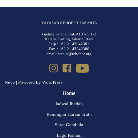
YAYASAN REHOBOT JAKARTA
Gading Kirana blok A10 No. 1-2
Kelapa Gading, Jakarta Utara
Telp : +62-21 45842381
Fax : +62-21 45842380
email: setpus@rehobot.org
Neve
| Powered by
WordPress
Home
Jadwal Ibadah
Renungan Harian Truth
Surat Gembala
Lagu Rohani