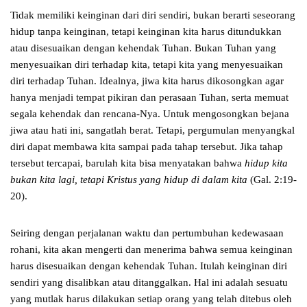
Tidak memiliki keinginan dari diri sendiri, bukan berarti seseorang
hidup tanpa keinginan, tetapi keinginan kita harus ditundukkan
atau disesuaikan dengan kehendak Tuhan. Bukan Tuhan yang
menyesuaikan diri terhadap kita, tetapi kita yang menyesuaikan
diri terhadap Tuhan. Idealnya, jiwa kita harus dikosongkan agar
hanya menjadi tempat pikiran dan perasaan Tuhan, serta memuat
segala kehendak dan rencana-Nya. Untuk mengosongkan bejana
jiwa atau hati ini, sangatlah berat. Tetapi, pergumulan menyangkal
diri dapat membawa kita sampai pada tahap tersebut. Jika tahap
tersebut tercapai, barulah kita bisa menyatakan bahwa
hidup kita
bukan kita lagi, tetapi Kristus yang hidup di dalam kita
(Gal. 2:19-
20).
Seiring dengan perjalanan waktu dan pertumbuhan kedewasaan
rohani, kita akan mengerti dan menerima bahwa semua keinginan
harus disesuaikan dengan kehendak Tuhan. Itulah keinginan diri
sendiri yang disalibkan atau ditanggalkan. Hal ini adalah sesuatu
yang mutlak harus dilakukan setiap orang yang telah ditebus oleh