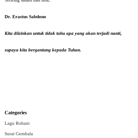
Teriring salam dan doa,
Dr. Erastus Sabdono
Kita diizinkan
untuk
tidak tahu apa yang akan terjadi nanti
,
supaya kita bergantung kepada Tuhan
.
Categories
Lagu Rohani
Surat Gembala