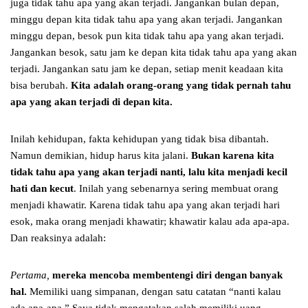
juga tidak tahu apa yang akan terjadi. Jangankan bulan depan,
minggu depan kita tidak tahu apa yang akan terjadi. Jangankan
minggu depan, besok pun kita tidak tahu apa yang akan terjadi.
Jangankan besok, satu jam ke depan kita tidak tahu apa yang akan
terjadi. Jangankan satu jam ke depan, setiap menit keadaan kita
bisa berubah.
Kita
adalah
orang-orang yang tidak pernah tahu
apa yang akan terjadi di
depan kita
.
Inilah kehidupan, fakta kehidupan yang tidak bisa dibantah.
Namun demikian, hidup harus kita jalani.
Bukan karena kita
tidak tahu apa yang akan terjadi nanti
,
lalu kita menjadi kecil
hati dan kecut
. Inilah yang sebenarnya sering membuat orang
menjadi khawatir. Karena tidak tahu apa yang akan terjadi hari
esok, maka orang menjadi khawatir; khawatir kalau ada apa-apa.
Dan reaksinya adalah:
Pertama,
mereka
mencoba membentengi diri dengan banyak
hal
.
Memiliki uang simpanan, dengan satu catatan “nanti kalau