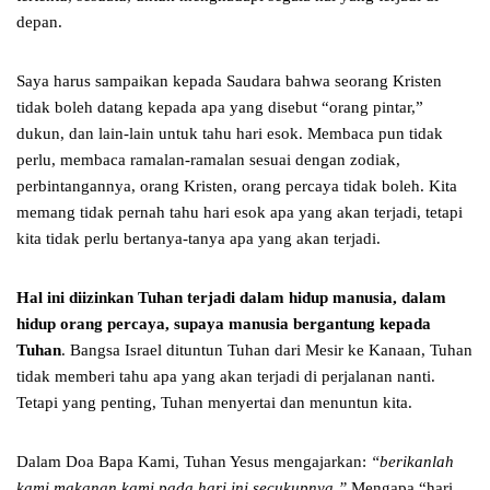
depan.
Saya harus sampaikan kepada Saudara bahwa seorang Kristen
tidak boleh datang kepada apa yang disebut “orang pintar,”
dukun, dan lain-lain untuk tahu hari esok. Membaca pun tidak
perlu, membaca ramalan-ramalan sesuai dengan zodiak,
perbintangannya, orang Kristen, orang percaya tidak boleh. Kita
memang tidak pernah tahu hari esok apa yang akan terjadi, tetapi
kita tidak perlu bertanya-tanya apa yang akan terjadi.
Hal ini
diizinkan Tuhan terjadi dalam hidup manusia
,
dalam
hidup orang percaya
,
supaya manusia bergantung kepada
Tuhan
. Bangsa Israel dituntun Tuhan dari Mesir ke Kanaan, Tuhan
tidak memberi tahu apa yang akan terjadi di perjalanan nanti.
Tetapi yang penting, Tuhan menyertai dan menuntun kita.
Dalam Doa Bapa Kami, Tuhan Yesus mengajarkan:
“
berikanlah
kami makanan kami pada hari ini secukupnya
.”
Mengapa “hari