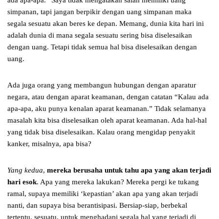
ada apa-apa.” Saya tidak mengatakan salah memiliki uang
simpanan, tapi jangan berpikir dengan uang simpanan maka
segala sesuatu akan beres ke depan. Memang, dunia kita hari ini
adalah dunia di mana segala sesuatu sering bisa diselesaikan
dengan uang. Tetapi tidak semua hal bisa diselesaikan dengan
uang.
Ada juga orang yang membangun hubungan dengan aparatur
negara, atau dengan aparat keamanan, dengan catatan “Kalau ada
apa-apa, aku punya kenalan aparat keamanan.” Tidak selamanya
masalah kita bisa diselesaikan oleh aparat keamanan. Ada hal-hal
yang tidak bisa diselesaikan. Kalau orang mengidap penyakit
kanker, misalnya, apa bisa?
Yang kedua
,
mereka
berusaha untuk tahu apa yang akan terjadi
hari esok
. Apa yang mereka lakukan? Mereka pergi ke tukang
ramal, supaya memiliki ‘kepastian’ akan apa yang akan terjadi
nanti, dan supaya bisa berantisipasi. Bersiap-siap, berbekal
tertentu, sesuatu, untuk menghadapi segala hal yang terjadi di