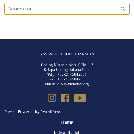
YAYASAN REHOBOT JAKARTA
Gading Kirana blok A10 No. 1-2
Kelapa Gading, Jakarta Utara
Telp : +62-21 45842381
Fax : +62-21 45842380
email: setpus@rehobot.org
Neve
| Powered by
WordPress
Home
Jadwal Ibadah