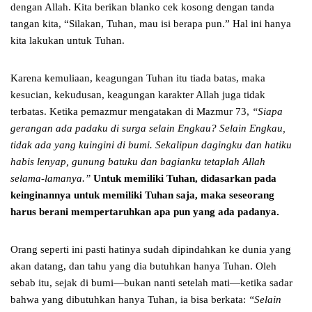
dengan Allah. Kita berikan blanko cek kosong dengan tanda
tangan kita, “Silakan, Tuhan, mau isi berapa pun.” Hal ini hanya
kita lakukan untuk Tuhan.
Karena kemuliaan, keagungan Tuhan itu tiada batas, maka
kesucian, kekudusan, keagungan karakter Allah juga tidak
terbatas. Ketika pemazmur mengatakan di Mazmur 73,
“Siapa
gerangan ada padaku di surga selain Engkau? Selain Engkau,
tidak ada yang kuingini di bumi. Sekalipun dagingku dan hatiku
habis lenyap, gunung batuku dan bagianku tetaplah Allah
selama-lamanya.”
Untuk memiliki Tuhan, didasarkan pada
keinginannya untuk memiliki Tuhan saja, maka seseorang
harus berani mempertaruhkan apa pun yang ada padanya.
Orang seperti ini pasti hatinya sudah dipindahkan ke dunia yang
akan datang, dan tahu yang dia butuhkan hanya Tuhan. Oleh
sebab itu, sejak di bumi—bukan nanti setelah mati—ketika sadar
bahwa yang dibutuhkan hanya Tuhan, ia bisa berkata:
“Selain