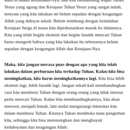
alam di dalam kemuliaan-Nya, saat kita memandang wajah Tuhan
Yesus yang agung dan Kerajaan Tuhan Yesus yang sangat indah,
ternyata yang kita lakukan ini belum sepadan dengan keagungan
Allah yang dahsyat sekali. Belum seimbang dengan keindahan
Kerajaan Surga di mana kita diperkenankan masuk ke dalamnya.
Kita yang telah begitu ekstrem dan begitu fanatik mencari Tuhan
harus mengerti bahwa yang kita lakukan itu sebenarnya belum
sepadan dengan keagungan Allah dan Kerajaan-Nya.
Maka, kita jangan merasa puas dengan apa yang kita telah
lakukan dalam perburuan kita terhadap Tuhan. Kalau kita bisa
meningkatkan, kita harus meningkatkannya lagi.
Kita bisa lebih
ekstrem lagi, lebih fanatik lagi. Jangan sekali-kali membandingkan
cara kita memburu Tuhan dengan orang-orang yang tidak merasa
perlu mencari Tuhan. Kalau kita membandingkannya, kita akan
merosot, menjadi lemah, lalu mulai mengurangi intensitas kita
dalam memburu Tuhan. Kiranya Tuhan membuka mata pengertian
kita, sehingga kita bisa merenungkan dan menghayati
kedahsyatan dan keagungan Allah.