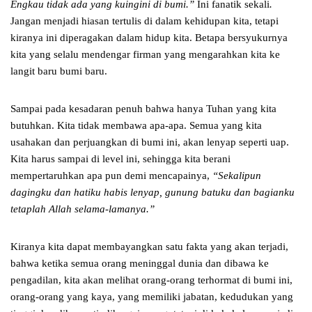
Engkau tidak ada yang kuingini di bumi.”
Ini fanatik sekali
.
Jangan menjadi hiasan tertulis di dalam kehidupan kita, tetapi
kiranya ini diperagakan dalam hidup kita. Betapa bersyukurnya
kita yang selalu mendengar firman yang mengarahkan kita ke
langit baru bumi baru.
Sampai pada kesadaran penuh bahwa hanya Tuhan yang kita
butuhkan. Kita tidak membawa apa-apa. Semua yang kita
usahakan dan perjuangkan di bumi ini, akan lenyap seperti uap.
Kita harus sampai di level ini, sehingga kita berani
mempertaruhkan apa pun demi mencapainya,
“Sekalipun
dagingku dan hatiku habis lenyap, gunung batuku dan bagianku
tetaplah Allah selama-lamanya.”
Kiranya kita dapat membayangkan satu fakta yang akan terjadi,
bahwa ketika semua orang meninggal dunia dan dibawa ke
pengadilan, kita akan melihat orang-orang terhormat di bumi ini,
orang-orang yang kaya, yang memiliki jabatan, kedudukan yang