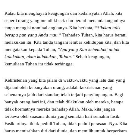
Kalau kita menghayati keagungan dan kedahsyatan Allah, kita
seperti orang yang memiliki cek dan berani menandatanganinya
tanpa mengisi nominal angkanya. Kita berkata,
“Silakan tulis
berapa pun yang Anda mau.”
Terhadap Tuhan, kita harus berani
melakukan itu. Kita tanda tangani lembar kehidupan kita, dan kita
mengatakan kepada Tuhan,
“Apa yang Kau kehendaki untuk
kulakukan, akan kulakukan, Tuhan.”
Sebab keagungan,
kemuliaan Tuhan itu tidak terhingga.
Kekristenan yang kita jalani di waktu-waktu yang lalu dan yang
dijalani oleh kebanyakan orang, adalah kekristenan yang
sebenarnya jauh dari standar; telah terjadi penyimpangan. Bagi
banyak orang hari ini, dan telah dilakukan oleh mereka, betapa
tidak hormatnya mereka terhadap Allah. Maka, kita jangan
terbawa oleh suasana dunia yang semakin hari semakin fasik.
Fasik artinya tidak peduli Tuhan, tidak peduli perasaan-Nya. Kita
harus memisahkan diri dari dunia, dan memilih untuk berperkara