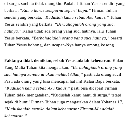
di surga, suci itu tidak mungkin. Padahal Tuhan Yesus sendiri yang
berkata,
“Kamu harus sempurna seperti Bapa.”
Firman Tuhan
sendiri yang berkata,
“Kuduslah kamu sebab Aku kudus.”
Tuhan
Yesus sendiri yang berkata,
“Berbahagialah orang yang suci
hatinya.”
Kalau tidak ada orang yang suci hatinya, lalu Tuhan
Yesus berkata,
“Berbahagialah orang yang suci hatinya,”
berarti
Tuhan Yesus bohong, dan ucapan-Nya hanya omong kosong.
Faktanya tidak demikian, sebab Yesus adalah kebenaran
. Kalau
Yang Mulia Tuhan kita mengatakan,
“Berbahagialah orang yang
suci hatinya karena ia akan melihat Allah,”
pasti ada orang suci!
Pasti ada orang yang bisa mencapai hal ini! Kalau Bapa berkata,
“Kuduslah kamu sebab Aku kudus,”
pasti bisa dicapai! Firman
Tuhan tidak mengatakan, “Kuduslah kamu nanti di surga,” tetapi
sejak di bumi! Firman Tuhan juga mengatakan dalam Yohanes 17,
“Kuduskanlah mereka dalam kebenaran; Firman-Mu adalah
kebenaran.”