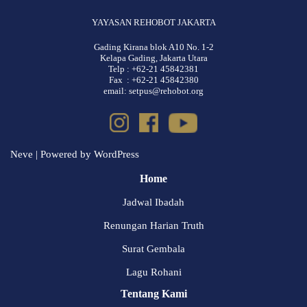
YAYASAN REHOBOT JAKARTA
Gading Kirana blok A10 No. 1-2
Kelapa Gading, Jakarta Utara
Telp : +62-21 45842381
Fax : +62-21 45842380
email: setpus@rehobot.org
Neve
| Powered by
WordPress
Home
Jadwal Ibadah
Renungan Harian Truth
Surat Gembala
Lagu Rohani
Tentang Kami