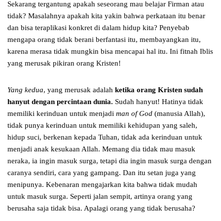
Sekarang tergantung apakah seseorang mau belajar Firman atau
tidak? Masalahnya apakah kita yakin bahwa perkataan itu benar
dan bisa teraplikasi konkret di dalam hidup kita? Penyebab
mengapa orang tidak berani berfantasi itu, membayangkan itu,
karena merasa tidak mungkin bisa mencapai hal itu. Ini fitnah Iblis
yang merusak pikiran orang Kristen!
Yang kedua
, yang merusak adalah
ketika orang Kristen sudah
hanyut dengan percintaan dunia.
Sudah hanyut! Hatinya tidak
memiliki kerinduan untuk menjadi
man of God
(manusia Allah),
tidak punya kerinduan untuk memiliki kehidupan yang saleh,
hidup suci, berkenan kepada Tuhan, tidak ada kerinduan untuk
menjadi anak kesukaan Allah. Memang dia tidak mau masuk
neraka, ia ingin masuk surga, tetapi dia ingin masuk surga dengan
caranya sendiri, cara yang gampang. Dan itu setan juga yang
menipunya. Kebenaran mengajarkan kita bahwa tidak mudah
untuk masuk surga. Seperti jalan sempit, artinya orang yang
berusaha saja tidak bisa. Apalagi orang yang tidak berusaha?