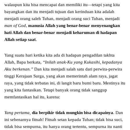
walaupun kita bisa mencapai dan memiliki itu—tetapi yang kita
bayangkan dan itu menjadi tujuan dan kerinduan kita adalah
menjadi orang saleh Tuhan, menjadi orang suci Tuhan, menjadi
man of God
,
manusia Allah yang benar-benar menyenangkan
hati Allah dan benar-benar menjadi keharuman di hadapan
Allah setiap saat
.
Yang suatu hari ketika kita ada di hadapan pengadilan takhta
Allah, Bapa berkata,
“Inilah anak-Ku yang Kukasihi, kepadanya
Aku berkenan.”
Dan kita menjadi salah satu dari perwira-perwira
tinggi Kerajaan Surga, yang akan memerintah alam raya, jagat
raya, yang tidak terbatas ini, di langit baru bumi baru. Mestinya itu
yang kita fantasikan. Tetapi banyak orang tidak sanggup
memfantasikan hal itu, karena:
Yang pertama,
dia berpikir tidak mungkin bisa dicapainya
. Dan
ini sebenarnya fitnah! Fitnah setan kepada Tuhan; tidak bisa suci,
tidak bisa sempurna, itu hanya orang tertentu, sempurna itu nanti