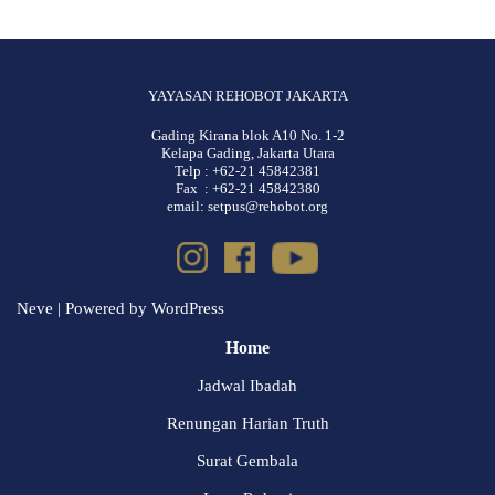
YAYASAN REHOBOT JAKARTA
Gading Kirana blok A10 No. 1-2
Kelapa Gading, Jakarta Utara
Telp : +62-21 45842381
Fax : +62-21 45842380
email: setpus@rehobot.org
Neve
| Powered by
WordPress
Home
Jadwal Ibadah
Renungan Harian Truth
Surat Gembala