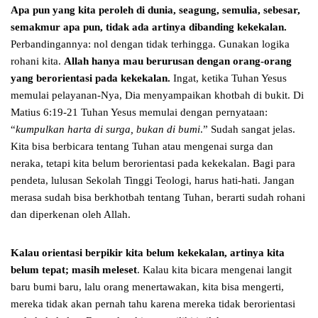
Apa pun yang kita peroleh di dunia, seagung, semulia, sebesar,
semakmur apa pun, tidak ada artinya dibanding kekekalan.
Perbandingannya: nol dengan tidak terhingga. Gunakan logika
rohani kita.
Allah hanya mau berurusan dengan orang-orang
yang berorientasi pada kekekalan.
Ingat, ketika Tuhan Yesus
memulai pelayanan-Nya, Dia menyampaikan khotbah di bukit. Di
Matius 6:19-21 Tuhan Yesus memulai dengan pernyataan:
“
kumpulkan harta di surga, bukan di bumi
.” Sudah sangat jelas.
Kita bisa berbicara tentang Tuhan atau mengenai surga dan
neraka, tetapi kita belum berorientasi pada kekekalan. Bagi para
pendeta, lulusan Sekolah Tinggi Teologi, harus hati-hati. Jangan
merasa sudah bisa berkhotbah tentang Tuhan, berarti sudah rohani
dan diperkenan oleh Allah.
Kalau orientasi berpikir kita belum kekekalan, artinya kita
belum tepat; masih meleset
. Kalau kita bicara mengenai langit
baru bumi baru, lalu orang menertawakan, kita bisa mengerti,
mereka tidak akan pernah tahu karena mereka tidak berorientasi