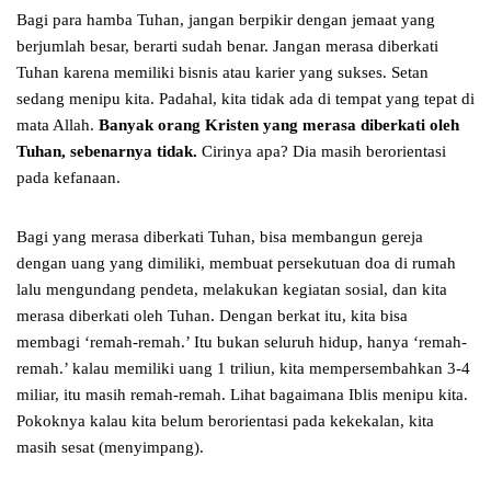
Bagi para hamba Tuhan, jangan berpikir dengan jemaat yang
berjumlah besar, berarti sudah benar. Jangan merasa diberkati
Tuhan karena memiliki bisnis atau karier yang sukses. Setan
sedang menipu kita. Padahal, kita tidak ada di tempat yang tepat di
mata Allah.
Banyak orang Kristen yang merasa diberkati oleh
Tuhan, sebenarnya tidak.
Cirinya apa? Dia masih berorientasi
pada kefanaan.
Bagi yang merasa diberkati Tuhan, bisa membangun gereja
dengan uang yang dimiliki, membuat persekutuan doa di rumah
lalu mengundang pendeta, melakukan kegiatan sosial, dan kita
merasa diberkati oleh Tuhan. Dengan berkat itu, kita bisa
membagi ‘remah-remah.’ Itu bukan seluruh hidup, hanya ‘remah-
remah.’ kalau memiliki uang 1 triliun, kita mempersembahkan 3-4
miliar, itu masih remah-remah. Lihat bagaimana Iblis menipu kita.
Pokoknya kalau kita belum berorientasi pada kekekalan, kita
masih sesat (menyimpang).