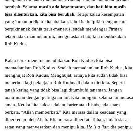
berubah.
Selama masih ada kesempatan, dan hati kita masih
bisa dilenturkan, kita bisa berubah.
Tetapi kalau kesempatan
yang Tuhan berikan kita abaikan, lalu kita berpikir dengan cara
berpikir anak dunia terus-menerus, sudah mendengar Firman
tetapi tidak mau menuruti, mengeraskan hati, kita mendukakan
Roh Kudus.
Kalau terus-menerus mendukakan Roh Kudus, kita bisa
memadamkan Roh Kudus. Setelah memadamkan Roh Kudus, kita
menghujat Roh Kudus. Menghujat, artinya kita sudah tidak bisa
menerima lagi pekerjaan Roh Kudus di dalam diri kita. Seperti
tanah kering yang tidak bisa lagi ditumbuhi tanaman. Jangan
main-main dengan peringatan ini! Kita mungkin selama ini merasa
aman. Ketika kita sukses dalam karier atau bisnis, ada suara
berkata, “Allah memberkati.” Kita merasa dalam keadaan yang
diperkenan oleh Allah. Kita merasa diberkati Tuhan, itulah siasat
setan yang menyesatkan dan menipu kita.
He is a liar
; dia penipu.