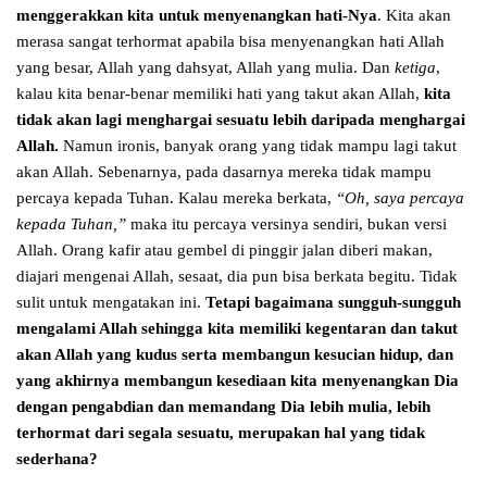
menggerakkan kita untuk menyenangkan hati-Nya
. Kita akan
merasa sangat terhormat apabila bisa menyenangkan hati Allah
yang besar, Allah yang dahsyat, Allah yang mulia. Dan
ketiga
,
kalau kita benar-benar memiliki hati yang takut akan Allah,
kita
tidak akan lagi menghargai sesuatu lebih daripada menghargai
Allah.
Namun ironis, banyak orang yang tidak mampu lagi takut
akan Allah. Sebenarnya, pada dasarnya mereka tidak mampu
percaya kepada Tuhan. Kalau mereka berkata,
“Oh, saya percaya
kepada Tuhan,”
maka itu percaya versinya sendiri, bukan versi
Allah. Orang kafir atau gembel di pinggir jalan diberi makan,
diajari mengenai Allah, sesaat, dia pun bisa berkata begitu. Tidak
sulit untuk mengatakan ini.
Tetapi bagaimana sungguh-sungguh
mengalami Allah sehingga kita memiliki kegentaran dan takut
akan Allah yang kudus serta membangun kesucian hidup, dan
yang akhirnya
membangun kesediaan kita menyenangkan Dia
dengan pengabdian dan memandang Dia lebih mulia, lebih
terhormat dari segala sesuatu, merupakan hal yang tidak
sederhana?