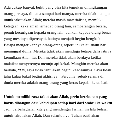
Ada cukup banyak bukti yang bisa kita temukan di lingkungan
orang percaya, dimana sampai hari tuanya, mereka tidak mampu
untuk takut akan Allah; mereka masih materialistis, memiliki
ketegaan, kekejaman terhadap orang lain, sembarangan bicara,
penuh kecurigaan kepada orang lain, bahkan kepada orang benar
yang mestinya dipercayai, hatinya menjadi begitu bengkok.
Betapa mengerikannya orang-orang seperti ini kalau suatu hari
meninggal dunia. Mereka tidak akan menduga betapa dahsyatnya
kemuliaan Allah itu. Dan mereka tidak akan berdaya ketika
malaikat menyeretnya menuju api kekal. Mungkin mereka akan
berkata, “
Oh
, saya tidak tahu akan begini keadaannya. Saya tidak
tahu kalau bakal begini akhirnya.” Percuma, sebab selama di
dunia mereka adalah orang-orang yang keras kepala, keras hati.
Untuk memiliki rasa takut akan Allah, perlu ketekunan
yang
harus dibangun dari kehidupan setiap hari dari waktu ke waktu
.
Jadi, berbahagialah kita yang mendengar Firman ini lalu belajar
untuk takut akan Allah. Dan selanjutnya, Tuhan pasti akan