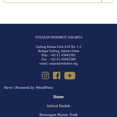
YAYASAN REHOBOT JAKARTA
Gading Kirana blok A10 No. 1-2
Kelapa Gading, Jakarta Utara
Telp : +62-21 45842381
Fax : +62-21 45842380
email: setpus@rehobot.org
Neve
| Powered by
WordPress
Home
Jadwal Ibadah
Renungan Harian Truth