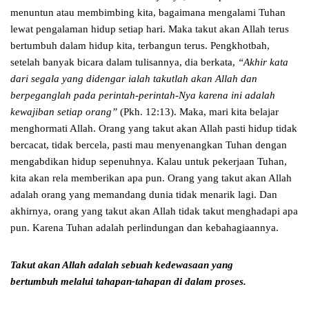
menuntun atau membimbing kita, bagaimana mengalami Tuhan
lewat pengalaman hidup setiap hari. Maka takut akan Allah terus
bertumbuh dalam hidup kita, terbangun terus. Pengkhotbah,
setelah banyak bicara dalam tulisannya, dia berkata,
“Akhir kata
dari segala yang didengar ialah takutlah akan Allah dan
berpeganglah pada perintah-perintah-Nya karena ini adalah
kewajiban setiap orang”
(Pkh. 12:13). Maka, mari kita belajar
menghormati Allah. Orang yang takut akan Allah pasti hidup tidak
bercacat, tidak bercela, pasti mau menyenangkan Tuhan dengan
mengabdikan hidup sepenuhnya. Kalau untuk pekerjaan Tuhan,
kita akan rela memberikan apa pun. Orang yang takut akan Allah
adalah orang yang memandang dunia tidak menarik lagi. Dan
akhirnya, orang yang takut akan Allah tidak takut menghadapi apa
pun. Karena Tuhan adalah perlindungan dan kebahagiaannya.
Takut akan Allah adalah sebuah kedewasaan yang
bertumbuh melalui tahapan-tahapan di dalam proses.