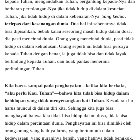
kepada Tuhan, mengandalkan Tuhan, bergantung kepada-Nya dan
berharap pertolongan-Nya jika tidak hidup di dalam kesucian
Tuhan, jika tidak hidup di dalam kebenaran-Nya.
Yang kedua
,
terlepas dari kesenangan dunia.
Dua hal ini sebenarnya tidak
bisa dipisahkan. Sebab kalau seseorang masih hidup dalam dosa,
dia pasti mencintai dunia. Orang yang mencintai dunia, pasti tidak
hidup di dalam kekudusan. Orang seperti ini tidak bisa percaya
kepada Tuhan dengan benar, ia juga tidak bisa dan tidak layak
berlindung kepada Tuhan, dan tidak pantas menerima
perlindungan Tuhan.
Kita harus sampai pada penghayatan—ketika kita berkata,
“aku perlu Kau, Tuhan”—bahwa kita tidak bisa hidup dalam
kehidupan yang tidak menyenangkan hati Tuhan.
Kesadaran itu
harus muncul di dalam diri kita. Sehingga kita juga bisa
menghayati bahwa kita tidak bisa hidup dalam dosa, tidak bisa
hidup dalam percintaan dunia. Penghayatan ini bisa dimiliki oleh
orang-orang yang hatinya lurus, yang bertumbuh dalam
kedewasaan, yang nuraninya bersih, yang hatinya tidak bengkok.