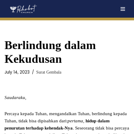
Skip
to
content
Berlindung dalam
Kekudusan
July 14, 2023
Surat Gembala
Saudaraku,
Percaya kepada Tuhan, mengandalkan Tuhan, berlindung kepada
Tuhan, tidak bisa dipisahkan dari:
pertama,
hidup dalam
penurutan terhadap kehendak-Nya
. Seseorang tidak bisa percaya