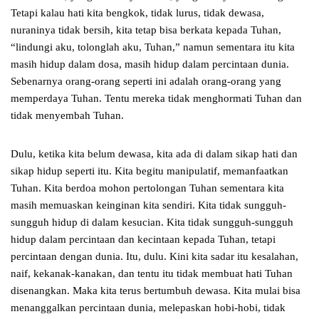
Tetapi kalau hati kita bengkok, tidak lurus, tidak dewasa,
nuraninya tidak bersih, kita tetap bisa berkata kepada Tuhan,
“lindungi aku, tolonglah aku, Tuhan,” namun sementara itu kita
masih hidup dalam dosa, masih hidup dalam percintaan dunia.
Sebenarnya orang-orang seperti ini adalah orang-orang yang
memperdaya Tuhan. Tentu mereka tidak menghormati Tuhan dan
tidak menyembah Tuhan.
Dulu, ketika kita belum dewasa, kita ada di dalam sikap hati dan
sikap hidup seperti itu. Kita begitu manipulatif, memanfaatkan
Tuhan. Kita berdoa mohon pertolongan Tuhan sementara kita
masih memuaskan keinginan kita sendiri. Kita tidak sungguh-
sungguh hidup di dalam kesucian. Kita tidak sungguh-sungguh
hidup dalam percintaan dan kecintaan kepada Tuhan, tetapi
percintaan dengan dunia. Itu, dulu. Kini kita sadar itu kesalahan,
naif, kekanak-kanakan, dan tentu itu tidak membuat hati Tuhan
disenangkan. Maka kita terus bertumbuh dewasa. Kita mulai bisa
menanggalkan percintaan dunia, melepaskan hobi-hobi, tidak