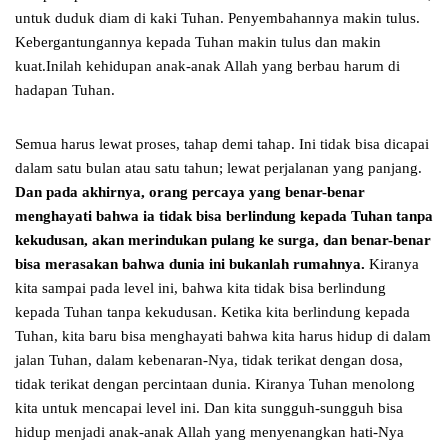
untuk duduk diam di kaki Tuhan. Penyembahannya makin tulus.
Kebergantungannya kepada Tuhan makin tulus dan makin
kuat.Inilah kehidupan anak-anak Allah yang berbau harum di
hadapan Tuhan.
Semua harus lewat proses, tahap demi tahap. Ini tidak bisa dicapai
dalam satu bulan atau satu tahun; lewat perjalanan yang panjang.
Dan pada akhirnya, orang percaya yang benar-benar
menghayati bahwa ia tidak bisa berlindung kepada Tuhan tanpa
kekudusan, akan merindukan pulang ke surga, dan benar-benar
bisa merasakan bahwa dunia ini bukanlah rumahnya.
Kiranya
kita sampai pada level ini, bahwa kita tidak bisa berlindung
kepada Tuhan tanpa kekudusan. Ketika kita berlindung kepada
Tuhan, kita baru bisa menghayati bahwa kita harus hidup di dalam
jalan Tuhan, dalam kebenaran-Nya, tidak terikat dengan dosa,
tidak terikat dengan percintaan dunia. Kiranya Tuhan menolong
kita untuk mencapai level ini. Dan kita sungguh-sungguh bisa
hidup menjadi anak-anak Allah yang menyenangkan hati-Nya