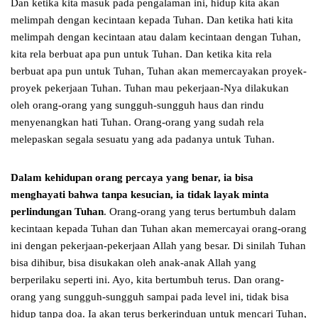
Dan ketika kita masuk pada pengalaman ini, hidup kita akan
melimpah dengan kecintaan kepada Tuhan. Dan ketika hati kita
melimpah dengan kecintaan atau dalam kecintaan dengan Tuhan,
kita rela berbuat apa pun untuk Tuhan. Dan ketika kita rela
berbuat apa pun untuk Tuhan, Tuhan akan memercayakan proyek-
proyek pekerjaan Tuhan. Tuhan mau pekerjaan-Nya dilakukan
oleh orang-orang yang sungguh-sungguh haus dan rindu
menyenangkan hati Tuhan. Orang-orang yang sudah rela
melepaskan segala sesuatu yang ada padanya untuk Tuhan.
Dalam kehidupan orang percaya yang benar, ia bisa
menghayati bahwa tanpa kesucian, ia tidak layak minta
perlindungan Tuhan
. Orang-orang yang terus bertumbuh dalam
kecintaan kepada Tuhan dan Tuhan akan memercayai orang-orang
ini dengan pekerjaan-pekerjaan Allah yang besar. Di sinilah Tuhan
bisa dihibur, bisa disukakan oleh anak-anak Allah yang
berperilaku seperti ini. Ayo, kita bertumbuh terus. Dan orang-
orang yang sungguh-sungguh sampai pada level ini, tidak bisa
hidup tanpa doa. Ia akan terus berkerinduan untuk mencari Tuhan,