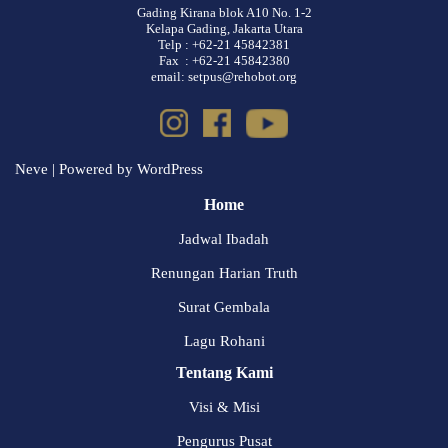
Gading Kirana blok A10 No. 1-2
Kelapa Gading, Jakarta Utara
Telp : +62-21 45842381
Fax : +62-21 45842380
email: setpus@rehobot.org
Neve
| Powered by
WordPress
Home
Jadwal Ibadah
Renungan Harian Truth
Surat Gembala
Lagu Rohani
Tentang Kami
Visi & Misi
Pengurus Pusat