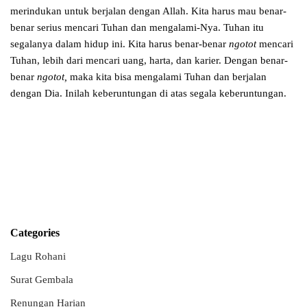
merindukan untuk berjalan dengan Allah. Kita harus mau benar-
benar serius mencari Tuhan dan mengalami-Nya. Tuhan itu
segalanya dalam hidup ini. Kita harus benar-benar
ngotot
mencari
Tuhan, lebih dari mencari uang, harta, dan karier. Dengan benar-
benar
ngotot,
maka kita bisa mengalami Tuhan dan berjalan
dengan Dia. Inilah keberuntungan di atas segala keberuntungan.
Categories
Lagu Rohani
Surat Gembala
Renungan Harian