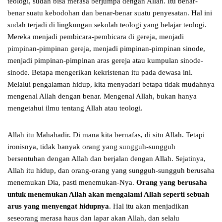
teologi, sudah bisa merasa berjumpa dengan Allah. Itu benar-
benar suatu kebodohan dan benar-benar suatu penyesatan. Hal ini
sudah terjadi di lingkungan sekolah teologi yang belajar teologi.
Mereka menjadi pembicara-pembicara di gereja, menjadi
pimpinan-pimpinan gereja, menjadi pimpinan-pimpinan sinode,
menjadi pimpinan-pimpinan aras gereja atau kumpulan sinode-
sinode. Betapa mengerikan kekristenan itu pada dewasa ini.
Melalui pengalaman hidup, kita menyadari betapa tidak mudahnya
mengenal Allah dengan benar. Mengenal Allah, bukan hanya
mengetahui ilmu tentang Allah atau teologi.
Allah itu Mahahadir. Di mana kita bernafas, di situ Allah. Tetapi
ironisnya, tidak banyak orang yang sungguh-sungguh
bersentuhan dengan Allah dan berjalan dengan Allah. Sejatinya,
Allah itu hidup, dan orang-orang yang sungguh-sungguh berusaha
menemukan Dia, pasti menemukan-Nya.
Orang yang berusaha
untuk menemukan Allah akan mengalami Allah seperti sebuah
arus yang menyengat hidupnya
. Hal itu akan menjadikan
seseorang merasa haus dan lapar akan Allah, dan selalu