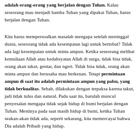
adalah orang-orang yang berjalan dengan Tuhan.
Kalau
seseorang mau menjadi hamba Tuhan yang dipakai Tuhan, harus
berjalan dengan Tuhan.
Kita harus mempersoalkan masalah mengapa setelah meninggal
dunia, seseorang tidak ada kesempatan lagi untuk bertobat? Tidak
ada lagi kesempatan untuk minta ampun. Ketika seseorang melihat
kemuliaan Allah atau kedahsyatan Allah di surga, tidak bisa tidak,
orang akan takut, gentar, dan ngeri. Tidak bisa tidak, orang akan
minta ampun dan berusaha mau berkenan. Tetapi
permintaan
ampun di saat itu adalah permintaan ampun yang palsu, yang
tidak berkualitas
. Sebab, dilakukan dengan terpaksa karena takut,
jadi tidak tulus dan natural. Pada saat itu, barulah muncul
penyesalan mengapa tidak sejak hidup di bumi berjalan dengan
Tuhan. Mestinya pada saat masih hidup di bumi, ketika Tuhan
seakan-akan tidak ada, seperti sekarang, kita memercayai bahwa
Dia adalah Pribadi yang hidup.