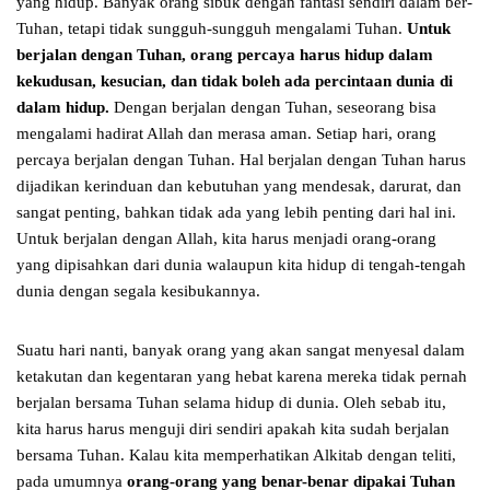
yang hidup. Banyak orang sibuk dengan fantasi sendiri dalam ber-
Tuhan, tetapi tidak sungguh-sungguh mengalami Tuhan.
Untuk
berjalan dengan Tuhan, orang percaya harus hidup dalam
kekudusan, kesucian, dan tidak boleh ada percintaan dunia di
dalam hidup.
Dengan berjalan dengan Tuhan, seseorang bisa
mengalami hadirat Allah dan merasa aman. Setiap hari, orang
percaya berjalan dengan Tuhan. Hal berjalan dengan Tuhan harus
dijadikan kerinduan dan kebutuhan yang mendesak, darurat, dan
sangat penting, bahkan tidak ada yang lebih penting dari hal ini.
Untuk berjalan dengan Allah, kita harus menjadi orang-orang
yang dipisahkan dari dunia walaupun kita hidup di tengah-tengah
dunia dengan segala kesibukannya.
Suatu hari nanti, banyak orang yang akan sangat menyesal dalam
ketakutan dan kegentaran yang hebat karena mereka tidak pernah
berjalan bersama Tuhan selama hidup di dunia. Oleh sebab itu,
kita harus harus menguji diri sendiri apakah kita sudah berjalan
bersama Tuhan. Kalau kita memperhatikan Alkitab dengan teliti,
pada umumnya
orang-orang yang benar-benar dipakai Tuhan