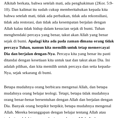
Alkitab berkata, bahwa setelah mati, ada penghakiman (2Kor. 5:9-
10). Dan kalimat itu sudah cukup memberitahukan kepada kita
bahwa setelah mati, tidak ada perbaikan, tidak ada rekonsiliasi,
tidak ada restorasi, dan tidak ada kesempatan berjalan dengan
Allah kalau tidak hidup dalam kesucian sejak di bumi. Tuhan
menghendaki percaya yang benar, takut akan Allah yang benar
sejak di bumi.
Apalagi kita ada pada zaman dimana orang tidak
percaya Tuhan, namun kita memilih untuk tetap memercayai
Dia dan berjalan dengan-Nya.
Percaya kita yang benar itu pasti
ditandai dengan kesetiaan kita untuk taat dan takut akan Dia. Ini
adalah pilihan, dan kita memilih untuk percaya dan setia kepada-
Nya, sejak sekarang di bumi.
Betapa mudahnya orang berbicara mengenai Allah, dan betapa
mudahnya orang belajar teologi. Tetapi, betapa tidak mudahnya
orang benar-benar bersentuhan dengan Allah dan berjalan dengan
Dia. Banyak orang berpikir berpikir, betapa mudahnya mengenal
Allah. Mereka beranggapan dengan belajar tentang Allah atau