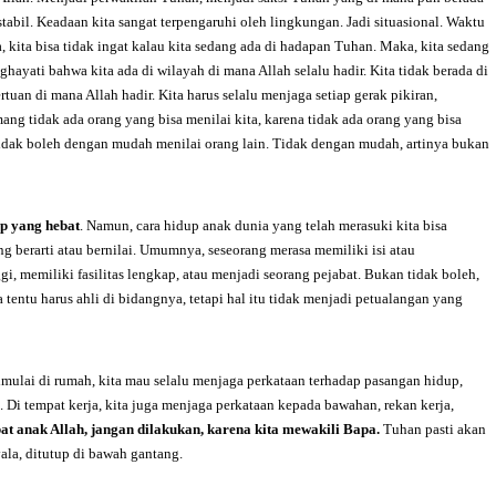
tabil. Keadaan kita sangat terpengaruhi oleh lingkungan. Jadi situasional. Waktu
eja, kita bisa tidak ingat kalau kita sedang ada di hadapan Tuhan. Maka, kita sedang
hayati bahwa kita ada di wilayah di mana Allah selalu hadir. Kita tidak berada di
ertuan di mana Allah hadir. Kita harus selalu menjaga setiap gerak pikiran,
ang tidak ada orang yang bisa menilai kita, karena tidak ada orang yang bisa
 tidak boleh dengan mudah menilai orang lain. Tidak dengan mudah, artinya bukan
up yang hebat
. Namun, cara hidup anak dunia yang telah merasuki kita bisa
 berarti atau bernilai. Umumnya, seseorang merasa memiliki isi atau
gi, memiliki fasilitas lengkap, atau menjadi seorang pejabat. Bukan tidak boleh,
a tentu harus ahli di bidangnya, tetapi hal itu tidak menjadi petualangan yang
imulai di rumah, kita mau selalu menjaga perkataan terhadap pasangan hidup,
. Di tempat kerja, kita juga menjaga perkataan kepada bawahan, rekan kerja,
t anak Allah, jangan dilakukan, karena kita mewakili Bapa.
Tuhan pasti akan
ala, ditutup di bawah gantang.