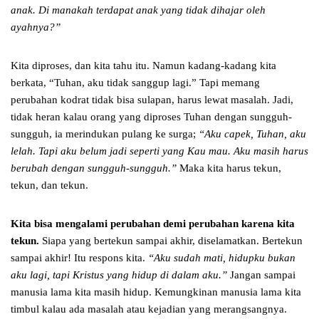
anak. Di manakah terdapat anak yang tidak dihajar oleh
ayahnya?”
Kita diproses, dan kita tahu itu. Namun kadang-kadang kita
berkata, “Tuhan, aku tidak sanggup lagi.” Tapi memang
perubahan kodrat tidak bisa sulapan, harus lewat masalah. Jadi,
tidak heran kalau orang yang diproses Tuhan dengan sungguh-
sungguh, ia merindukan pulang ke surga;
“Aku capek, Tuhan, aku
lelah. Tapi aku belum jadi seperti yang Kau mau. Aku masih harus
berubah dengan sungguh-sungguh.”
Maka kita harus tekun,
tekun, dan tekun.
Kita bisa mengalami perubahan demi perubahan karena kita
tekun.
Siapa yang bertekun sampai akhir, diselamatkan. Bertekun
sampai akhir! Itu respons kita.
“Aku sudah mati, hidupku bukan
aku lagi, tapi Kristus yang hidup di dalam aku.”
Jangan sampai
manusia lama kita masih hidup. Kemungkinan manusia lama kita
timbul kalau ada masalah atau kejadian yang merangsangnya.