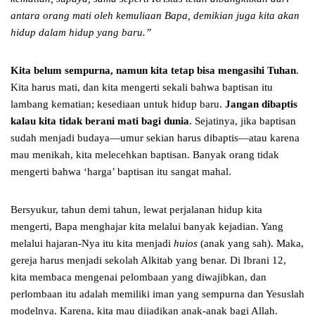
antara orang mati oleh kemuliaan Bapa, demikian juga kita akan
hidup dalam hidup yang baru.”
Kita belum sempurna, namun kita tetap bisa mengasihi Tuhan
.
Kita harus mati, dan kita mengerti sekali bahwa baptisan itu
lambang kematian; kesediaan untuk hidup baru.
Jangan dibaptis
kalau kita tidak berani mati bagi dunia
. Sejatinya, jika baptisan
sudah menjadi budaya—umur sekian harus dibaptis—atau karena
mau menikah, kita melecehkan baptisan. Banyak orang tidak
mengerti bahwa ‘harga’ baptisan itu sangat mahal.
Bersyukur, tahun demi tahun, lewat perjalanan hidup kita
mengerti, Bapa menghajar kita melalui banyak kejadian. Yang
melalui hajaran-Nya itu kita menjadi
huios
(anak yang sah). Maka,
gereja harus menjadi sekolah Alkitab yang benar. Di Ibrani 12,
kita membaca mengenai pelombaan yang diwajibkan, dan
perlombaan itu adalah memiliki iman yang sempurna dan Yesuslah
modelnya. Karena, kita mau dijadikan anak-anak bagi Allah.