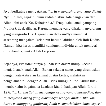
Ayat berikutnya mengatakan,
“… Ia menyesah orang yang diakui-
Nya …”
Jadi, sejak di bumi sudah diakui. Ada pengakuan dari
Allah: “Ini anak-Ku, Kuhajar dia.” Tetapi kalau anak gampang
(nothos),
tidak dihajar. Karena memang yang dihajar hanya orang
yang mengasihi Dia. Hajaran dan didikan-Nya membuat
seseorang mengalami kelahiran baru; dilahirkan oleh Roh Kudus.
Namun, kita harus memiliki komitmen individu untuk memberi
diri dibentuk, maka Allah kerjakan.
Sejatinya, kita tidak punya pilihan lain dalam hidup, kecuali
menjadi anak-anak Allah. Bukan sekadar status yang dirumuskan
dengan kata-kata atau kalimat di atas kertas, melainkan
pengalaman riil dengan Allah. Tidak mungkin Roh Kudus tidak
memberitahu bagaimana keadaan kita di hadapan Allah. Ibrani
12:6,
“… karena Tuhan menghajar orang yang dikasihi-Nya, dan
Ia menyesah orang yang diakui-Nya sebagai anak.”
Jika kamu
harus menanggung ganjaran; Allah memperlakukan kamu seperti