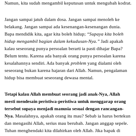
Namun, kita sudah mengambil keputusan untuk mengubah kodrat.
Jangan sampai jatuh dalam dosa. Jangan sampai menoleh ke
belakang. Jangan sampai ada kesenangan-kesenangan dunia.
Bapa mendidik kita, agar kita boleh hidup;
“Supaya kita boleh
hidup mengambil bagian dalam kekudusan-Nya.”
Jadi apakah
kalau seseorang punya persoalan berarti ia pasti dihajar Bapa?
Belum tentu. Karena ada banyak orang punya persoalan karena
kesalahannya sendiri. Ada banyak
problem
yang dialami oleh
seseorang bukan karena hajaran dari Allah. Namun, pengalaman
hidup bisa membuat seseorang dewasa mental.
Tetapi kalau Allah membuat seorang jadi anak-Nya, Allah
mesti mendesain peristiwa-peristiwa untuk menggarap orang
tersebut supaya menjadi manusia sesuai dengan rancangan-
Nya.
Masalahnya, apakah orang itu mau? Sebab ia harus bertekun
dan mengasihi Allah, serius mau berubah. Jangan anggap sepele.
Tuhan menghendaki kita dilahirkan oleh Allah. Jika bapak di