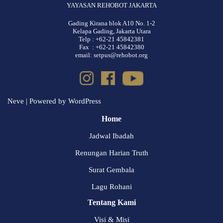
YAYASAN REHOBOT JAKARTA
Gading Kirana blok A10 No. 1-2
Kelapa Gading, Jakarta Utara
Telp : +62-21 45842381
Fax : +62-21 45842380
email: setpus@rehobot.org
Neve
| Powered by
WordPress
Home
Jadwal Ibadah
Renungan Harian Truth
Surat Gembala
Lagu Rohani
Tentang Kami
Visi & Misi