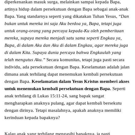
diperkenankan masuk surga, melainkan sampai kepada Bapa,
artinya hidup dalam persekutuan dengan Bapa sebagai anak-anak
Bapa. Yang standarnya seperti yang dikatakan Tuhan Yesus,
“Dan
bukan untuk mereka ini saja Aku berdoa ya, Bapa, tetapi juga
untuk orang-orang yang percaya kepada-Ku oleh pemberitaan
mereka, supaya mereka
menjadi satu sama seperti Engkau ya,
Bapa, di dalam Aku dan Aku di dalam Engkau, agar mereka juga
di dalam Kita. Supaya dunia percaya bahwa Engkaulah yang
telah mengutus Aku.”
Secara komunitas, tetapi juga pasti secara
individu, ada persekutuan dengan Bapa. Keselamatan adalah jalan
dimana anak terhilang dapat menemukan kembali persekutuan
dengan Bapa.
Keselamatan dalam Yesus Kristus memberi akses
untuk menemukan kembali persekutuan dengan Bapa.
Seperti
anak terhilang di Lukas 15:11-24, sang bapak sangat
mengharapkan anaknya pulang, agar dapat kembali bersekutu
dengan dirinya. Tetapi masalahnya, apakah anaknya memiliki
kerinduan kepada bapaknya?
Kalau anak yang terhilang mengasihi bapaknya, ia pasti