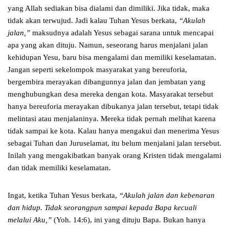
yang Allah sediakan bisa dialami dan dimiliki. Jika tidak, maka
tidak akan terwujud. Jadi kalau Tuhan Yesus berkata,
“Akulah
jalan,”
maksudnya adalah Yesus sebagai sarana untuk mencapai
apa yang akan dituju. Namun, seseorang harus menjalani jalan
kehidupan Yesu, baru bisa mengalami dan memiliki keselamatan.
Jangan seperti sekelompok masyarakat yang bereuforia,
bergembira merayakan dibangunnya jalan dan jembatan yang
menghubungkan desa mereka dengan kota. Masyarakat tersebut
hanya bereuforia merayakan dibukanya jalan tersebut, tetapi tidak
melintasi atau menjalaninya. Mereka tidak pernah melihat karena
tidak sampai ke kota. Kalau hanya mengakui dan menerima Yesus
sebagai Tuhan dan Juruselamat, itu belum menjalani jalan tersebut.
Inilah yang mengakibatkan banyak orang Kristen tidak mengalami
dan tidak memiliki keselamatan.
Ingat, ketika Tuhan Yesus berkata,
“Akulah jalan dan kebenaran
dan hidup. Tidak seorangpun sampai kepada Bapa kecuali
melalui Aku,”
(Yoh. 14:6), ini yang dituju Bapa. Bukan hanya