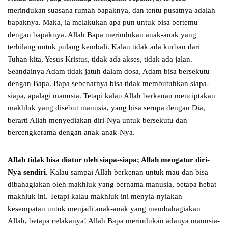
merindukan suasana rumah bapaknya, dan tentu pusatnya adalah
bapaknya. Maka, ia melakukan apa pun untuk bisa bertemu
dengan bapaknya. Allah Bapa merindukan anak-anak yang
terhilang untuk pulang kembali. Kalau tidak ada kurban dari
Tuhan kita, Yesus Kristus, tidak ada akses, tidak ada jalan.
Seandainya Adam tidak jatuh dalam dosa, Adam bisa bersekutu
dengan Bapa. Bapa sebenarnya bisa tidak membutuhkan siapa-
siapa, apalagi manusia. Tetapi kalau Allah berkenan menciptakan
makhluk yang disebut manusia, yang bisa serupa dengan Dia,
berarti Allah menyediakan diri-Nya untuk bersekutu dan
bercengkerama dengan anak-anak-Nya.
Allah tidak bisa diatur oleh siapa-siapa; Allah mengatur diri-
Nya sendiri
. Kalau sampai Allah berkenan untuk mau dan bisa
dibahagiakan oleh makhluk yang bernama manusia, betapa hebat
makhluk ini. Tetapi kalau makhluk ini menyia-nyiakan
kesempatan untuk menjadi anak-anak yang membahagiakan
Allah, betapa celakanya! Allah Bapa merindukan adanya manusia-