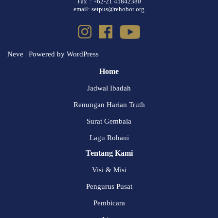
Fax : +62-21 45842380
email: setpus@rehobot.org
Neve
| Powered by
WordPress
Home
Jadwal Ibadah
Renungan Harian Truth
Surat Gembala
Lagu Rohani
Tentang Kami
Visi & Misi
Pengurus Pusat
Pembicara